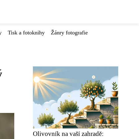
y
Tisk a fotoknihy
Žánry fotografie
ý
Olivovník na vaší zahradě: