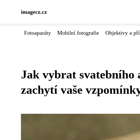
imagecz.cz
Fotoaparáty
Mobilní fotografie
Objektivy a pří
Jak vybrat svatebního 
zachytí vaše vzpomínk