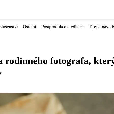
slušenství
Ostatní
Postprodukce a editace
Tipy a návod
a rodinného fotografa, kter
y