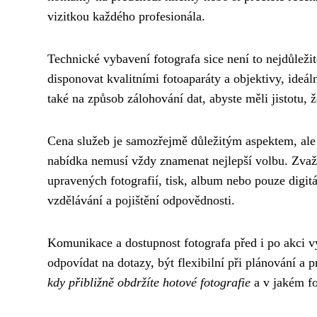
vizitkou každého profesionála.
Technické vybavení fotografa sice není to nejdůleži
disponovat kvalitními fotoaparáty a objektivy, ideá
také na způsob zálohování dat, abyste měli jistotu,
Cena služeb je samozřejmě důležitým aspektem, al
nabídka nemusí vždy znamenat nejlepší volbu. Zvažt
upravených fotografií, tisk, album nebo pouze digitá
vzdělávání a pojištění odpovědnosti.
Komunikace a dostupnost fotografa před i po akci v
odpovídat na dotazy, být flexibilní při plánování a
kdy přibližně obdržíte hotové fotografie
a v jakém f