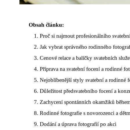
Obsah článku:
Proč si najmout profesionálního svatebn
Jak vybrat správného rodinného fotogra
Cenové relace a balíčky svatebních služ
Příprava na svatební focení a rodinné fo
Nejoblíbenější styly svatební a rodinné f
Důležitost předsvatebního focení a konz
Zachycení spontánních okamžiků během
Rodinné fotografie s novorozenci a dětm
Dodání a úprava fotografií po akci