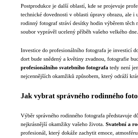
Postprodukce je další oblastí, kde se projevuje prof
technické dovednosti v oblasti úpravy obrazu, ale i 
rodinný fotograf stráví desítky hodin výběrem těch n
soubor vyprávěl ucelený příběh vašeho velkého dne
Investice do profesionálního fotografa je investicí
dort bude snědený a květiny zvadnou, fotografie bu
profesionálního svatebního fotografa
tedy není je
nejcennějších okamžiků způsobem, který odráží krás
Jak vybrat správného rodinného foto
Výběr správného rodinného fotografa představuje důl
nejkrásnější okamžiky vašeho života.
Svatební a ro
profesionál, který dokáže zachytit emoce, atmosféru 