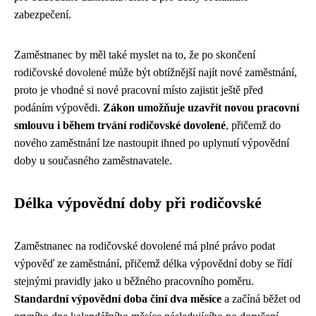
zabezpečení.
Zaměstnanec by měl také myslet na to, že po skončení
rodičovské dovolené může být obtížnější najít nové zaměstnání,
proto je vhodné si nové pracovní místo zajistit ještě před
podáním výpovědi.
Zákon umožňuje uzavřít novou pracovní
smlouvu i během trvání rodičovské dovolené
, přičemž do
nového zaměstnání lze nastoupit ihned po uplynutí výpovědní
doby u současného zaměstnavatele.
Délka výpovědní doby při rodičovské
Zaměstnanec na rodičovské dovolené má plné právo podat
výpověď ze zaměstnání, přičemž délka výpovědní doby se řídí
stejnými pravidly jako u běžného pracovního poměru.
Standardní výpovědní doba činí dva měsíce
a začíná běžet od