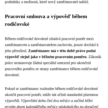
podmínky a možnosti, které nový zaměstnavatel nabízí.
Pracovní smlouva a výpověď během
rodičovské
Během rodičovské dovolené zůstává pracovní poměr mezi
zaměstnancem a zaměstnavatelem zachován, pouze dochází k
jeho přerušení.
Zaměstnanec má v této době právo podat
výpověď stejně jako v běžném pracovním poměru
. Zákoník
práce nestanovuje žádná speciální omezení pro ukončení
pracovního poměru ze strany zaměstnance během rodičovské
dovolené.
Pokud se zaměstnanec rozhodne během rodičovské dovolené
ukončit pracovní poměr, může tak učinit standardní písemnou
výpovědí.
Výpovědní doba činí dva měsíce a začíná běžet
prvním dnem kalendářního měsíce následujícího po doručení