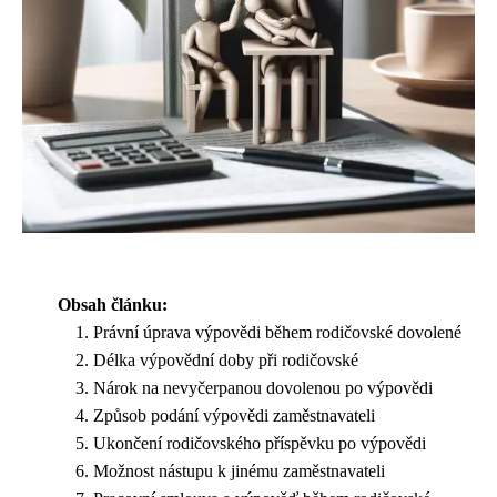
Obsah článku:
Právní úprava výpovědi během rodičovské dovolené
Délka výpovědní doby při rodičovské
Nárok na nevyčerpanou dovolenou po výpovědi
Způsob podání výpovědi zaměstnavateli
Ukončení rodičovského příspěvku po výpovědi
Možnost nástupu k jinému zaměstnavateli