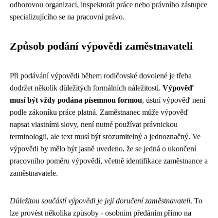
odborovou organizaci, inspektorát práce nebo právního zástupce
specializujícího se na pracovní právo.
Způsob podání výpovědi zaměstnavateli
Při podávání výpovědi během rodičovské dovolené je třeba
dodržet několik důležitých formálních náležitostí.
Výpověď
musí být vždy podána písemnou formou
, ústní výpověď není
podle zákoníku práce platná. Zaměstnanec může výpověď
napsat vlastními slovy, není nutné používat právnickou
terminologii, ale text musí být srozumitelný a jednoznačný. Ve
výpovědi by mělo být jasně uvedeno, že se jedná o ukončení
pracovního poměru výpovědí, včetně identifikace zaměstnance a
zaměstnavatele.
Důležitou součástí výpovědi je její doručení zaměstnavateli
. To
lze provést několika způsoby - osobním předáním přímo na