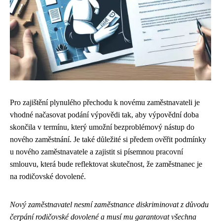
Pro zajištění plynulého přechodu k novému zaměstnavateli je
vhodné načasovat podání výpovědi tak, aby výpovědní doba
skončila v termínu, který umožní bezproblémový nástup do
nového zaměstnání. Je také důležité si předem ověřit podmínky
u nového zaměstnavatele a zajistit si písemnou pracovní
smlouvu, která bude reflektovat skutečnost, že zaměstnanec je
na rodičovské dovolené.
Nový zaměstnavatel nesmí zaměstnance diskriminovat z důvodu
čerpání rodičovské dovolené a musí mu garantovat všechna