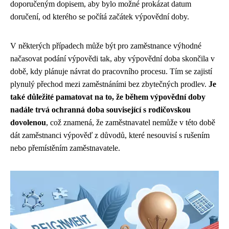
doporučeným dopisem, aby bylo možné prokázat datum
doručení, od kterého se počítá začátek výpovědní doby.
V některých případech může být pro zaměstnance výhodné
načasovat podání výpovědi tak, aby výpovědní doba skončila v
době, kdy plánuje návrat do pracovního procesu. Tím se zajistí
plynulý přechod mezi zaměstnáními bez zbytečných prodlev.
Je
také důležité pamatovat na to, že během výpovědní doby
nadále trvá ochranná doba související s rodičovskou
dovolenou
, což znamená, že zaměstnavatel nemůže v této době
dát zaměstnanci výpověď z důvodů, které nesouvisí s rušením
nebo přemístěním zaměstnavatele.