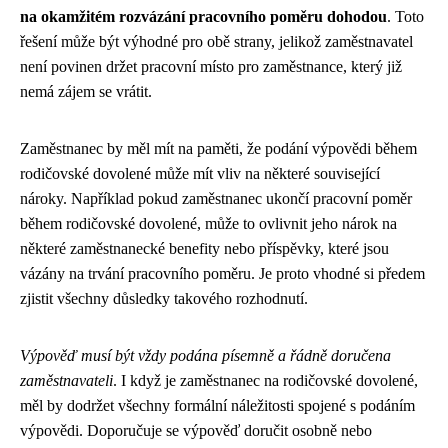
na okamžitém rozvázání pracovního poměru dohodou
. Toto
řešení může být výhodné pro obě strany, jelikož zaměstnavatel
není povinen držet pracovní místo pro zaměstnance, který již
nemá zájem se vrátit.
Zaměstnanec by měl mít na paměti, že podání výpovědi během
rodičovské dovolené může mít vliv na některé související
nároky. Například pokud zaměstnanec ukončí pracovní poměr
během rodičovské dovolené, může to ovlivnit jeho nárok na
některé zaměstnanecké benefity nebo příspěvky, které jsou
vázány na trvání pracovního poměru. Je proto vhodné si předem
zjistit všechny důsledky takového rozhodnutí.
Výpověď musí být vždy podána písemně a řádně doručena
zaměstnavateli
. I když je zaměstnanec na rodičovské dovolené,
měl by dodržet všechny formální náležitosti spojené s podáním
výpovědi. Doporučuje se výpověď doručit osobně nebo