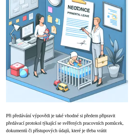
Při předávání výpovědi je také vhodné si předem připravit
předávací protokol týkající se svěřených pracovních pomůcek,
dokumentů či přístupových údajů, které je třeba vrátit