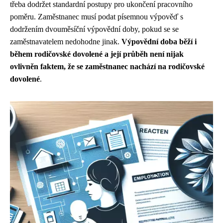
třeba dodržet standardní postupy pro ukončení pracovního
poměru. Zaměstnanec musí podat písemnou výpověď s
dodržením dvouměsíční výpovědní doby, pokud se se
zaměstnavatelem nedohodne jinak.
Výpovědní doba běží i
během rodičovské dovolené a její průběh není nijak
ovlivněn faktem, že se zaměstnanec nachází na rodičovské
dovolené
.