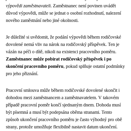
výpovědi zaměstnavateli
. Zaměstnanec není povinen uvádět
důvod výpovědi, může se jednat o osobní rozhodnutí, nalezení
nového zaměstnání nebo jiné okolnosti.
Je důležité si uvědomit, že podání výpovědi během rodičovské
dovolené nemá vliv na nárok na rodičovský příspěvek. Ten je
vázán na péči o dítě, nikoli na existenci pracovního poměru.
Zaměstnanec může pobírat rodičovský příspěvek i po
skončení pracovního poměru
, pokud splňuje ostatní podmínky
pro jeho přiznání.
Pracovní smlouva může během rodičovské dovolené skončit i
dohodou mezi zaměstnancem a zaměstnavatelem. V takovém
případě pracovní poměr končí sjednaným dnem. Dohoda musí
být písemná a musí být podepsána oběma stranami. Tento
způsob ukončení pracovního poměru je často výhodný pro obě
strany, protože umožňuje flexibilně nastavit datum ukončení.