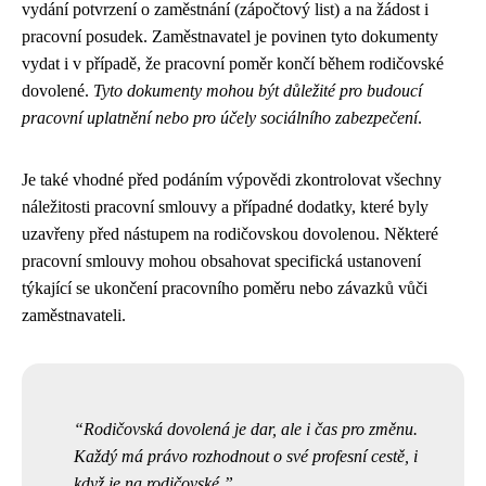
vydání potvrzení o zaměstnání (zápočtový list) a na žádost i
pracovní posudek. Zaměstnavatel je povinen tyto dokumenty
vydat i v případě, že pracovní poměr končí během rodičovské
dovolené.
Tyto dokumenty mohou být důležité pro budoucí
pracovní uplatnění nebo pro účely sociálního zabezpečení
.
Je také vhodné před podáním výpovědi zkontrolovat všechny
náležitosti pracovní smlouvy a případné dodatky, které byly
uzavřeny před nástupem na rodičovskou dovolenou. Některé
pracovní smlouvy mohou obsahovat specifická ustanovení
týkající se ukončení pracovního poměru nebo závazků vůči
zaměstnavateli.
Rodičovská dovolená je dar, ale i čas pro změnu.
Každý má právo rozhodnout o své profesní cestě, i
když je na rodičovské.