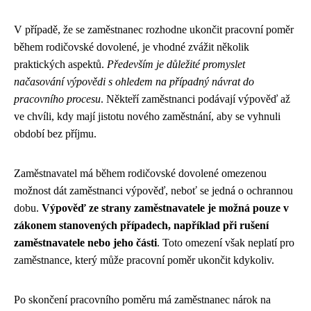
V případě, že se zaměstnanec rozhodne ukončit pracovní poměr
během rodičovské dovolené, je vhodné zvážit několik
praktických aspektů.
Především je důležité promyslet
načasování výpovědi s ohledem na případný návrat do
pracovního procesu
. Někteří zaměstnanci podávají výpověď až
ve chvíli, kdy mají jistotu nového zaměstnání, aby se vyhnuli
období bez příjmu.
Zaměstnavatel má během rodičovské dovolené omezenou
možnost dát zaměstnanci výpověď, neboť se jedná o ochrannou
dobu.
Výpověď ze strany zaměstnavatele je možná pouze v
zákonem stanovených případech, například při rušení
zaměstnavatele nebo jeho části
. Toto omezení však neplatí pro
zaměstnance, který může pracovní poměr ukončit kdykoliv.
Po skončení pracovního poměru má zaměstnanec nárok na