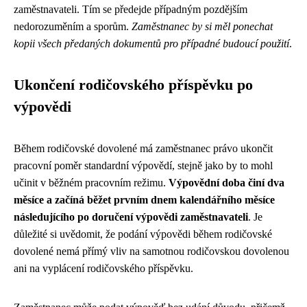
zaměstnavateli. Tím se předejde případným pozdějším
nedorozuměním a sporům.
Zaměstnanec by si měl ponechat
kopii všech předaných dokumentů pro případné budoucí použití
.
Ukončení rodičovského příspěvku po
výpovědi
Během rodičovské dovolené má zaměstnanec právo ukončit
pracovní poměr standardní výpovědí, stejně jako by to mohl
učinit v běžném pracovním režimu.
Výpovědní doba činí dva
měsíce a začíná běžet prvním dnem kalendářního měsíce
následujícího po doručení výpovědi zaměstnavateli
. Je
důležité si uvědomit, že podání výpovědi během rodičovské
dovolené nemá přímý vliv na samotnou rodičovskou dovolenou
ani na vyplácení rodičovského příspěvku.