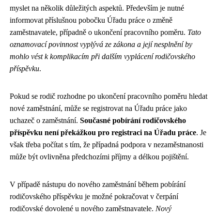
myslet na několik důležitých aspektů. Především je nutné
informovat příslušnou pobočku Úřadu práce o změně
zaměstnavatele, případně o ukončení pracovního poměru.
Tato
oznamovací povinnost vyplývá ze zákona a její nesplnění by
mohlo vést k komplikacím při dalším vyplácení rodičovského
příspěvku
.
Pokud se rodič rozhodne po ukončení pracovního poměru hledat
nové zaměstnání, může se registrovat na Úřadu práce jako
uchazeč o zaměstnání.
Současné pobírání rodičovského
příspěvku není překážkou pro registraci na Úřadu práce
. Je
však třeba počítat s tím, že případná podpora v nezaměstnanosti
může být ovlivněna předchozími příjmy a délkou pojištění.
V případě nástupu do nového zaměstnání během pobírání
rodičovského příspěvku je možné pokračovat v čerpání
rodičovské dovolené u nového zaměstnavatele.
Nový