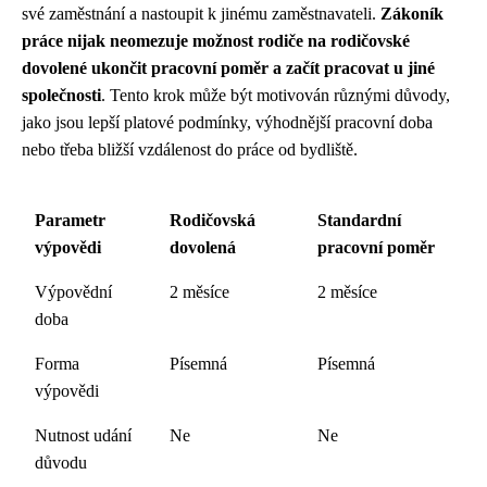
své zaměstnání a nastoupit k jinému zaměstnavateli.
Zákoník
práce nijak neomezuje možnost rodiče na rodičovské
dovolené ukončit pracovní poměr a začít pracovat u jiné
společnosti
. Tento krok může být motivován různými důvody,
jako jsou lepší platové podmínky, výhodnější pracovní doba
nebo třeba bližší vzdálenost do práce od bydliště.
Parametr
Rodičovská
Standardní
výpovědi
dovolená
pracovní poměr
Výpovědní
2 měsíce
2 měsíce
doba
Forma
Písemná
Písemná
výpovědi
Nutnost udání
Ne
Ne
důvodu