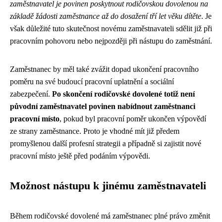
zaměstnavatel je povinen poskytnout rodičovskou dovolenou na
základě žádosti zaměstnance až do dosažení tří let věku dítěte
. Je
však důležité tuto skutečnost novému zaměstnavateli sdělit již při
pracovním pohovoru nebo nejpozději při nástupu do zaměstnání.
Zaměstnanec by měl také zvážit dopad ukončení pracovního
poměru na své budoucí pracovní uplatnění a sociální
zabezpečení.
Po skončení rodičovské dovolené totiž není
původní zaměstnavatel povinen nabídnout zaměstnanci
pracovní místo
, pokud byl pracovní poměr ukončen výpovědí
ze strany zaměstnance. Proto je vhodné mít již předem
promyšlenou další profesní strategii a případně si zajistit nové
pracovní místo ještě před podáním výpovědi.
Možnost nástupu k jinému zaměstnavateli
Během rodičovské dovolené má zaměstnanec plné právo změnit