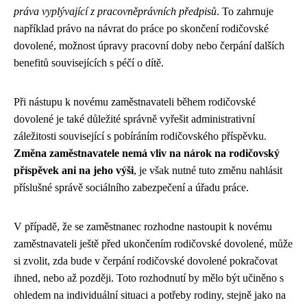
práva vyplývající z pracovněprávních předpisů
. To zahrnuje
například právo na návrat do práce po skončení rodičovské
dovolené, možnost úpravy pracovní doby nebo čerpání dalších
benefitů souvisejících s péčí o dítě.
Při nástupu k novému zaměstnavateli během rodičovské
dovolené je také důležité správně vyřešit administrativní
záležitosti související s pobíráním rodičovského příspěvku.
Změna zaměstnavatele nemá vliv na nárok na rodičovský
příspěvek ani na jeho výši
, je však nutné tuto změnu nahlásit
příslušné správě sociálního zabezpečení a úřadu práce.
V případě, že se zaměstnanec rozhodne nastoupit k novému
zaměstnavateli ještě před ukončením rodičovské dovolené, může
si zvolit, zda bude v čerpání rodičovské dovolené pokračovat
ihned, nebo až později. Toto rozhodnutí by mělo být učiněno s
ohledem na individuální situaci a potřeby rodiny, stejně jako na