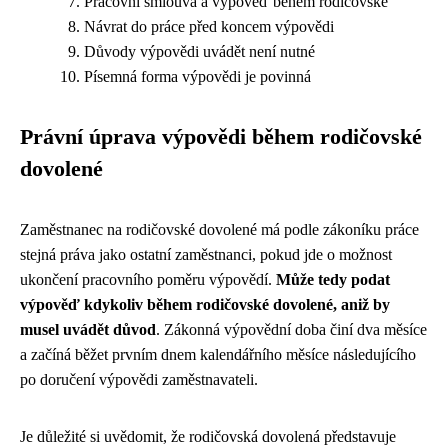
Pracovní smlouva a výpověď během rodičovské
Návrat do práce před koncem výpovědi
Důvody výpovědi uvádět není nutné
Písemná forma výpovědi je povinná
Právní úprava výpovědi během rodičovské
dovolené
Zaměstnanec na rodičovské dovolené má podle zákoníku práce
stejná práva jako ostatní zaměstnanci, pokud jde o možnost
ukončení pracovního poměru výpovědí.
Může tedy podat
výpověď kdykoliv během rodičovské dovolené, aniž by
musel uvádět důvod
. Zákonná výpovědní doba činí dva měsíce
a začíná běžet prvním dnem kalendářního měsíce následujícího
po doručení výpovědi zaměstnavateli.
Je důležité si uvědomit, že rodičovská dovolená představuje