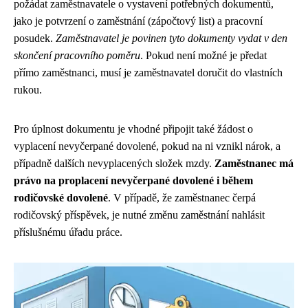
požádat zaměstnavatele o vystavení potřebných dokumentů,
jako je potvrzení o zaměstnání (zápočtový list) a pracovní
posudek.
Zaměstnavatel je povinen tyto dokumenty vydat v den
skončení pracovního poměru
. Pokud není možné je předat
přímo zaměstnanci, musí je zaměstnavatel doručit do vlastních
rukou.
Pro úplnost dokumentu je vhodné připojit také žádost o
vyplacení nevyčerpané dovolené, pokud na ni vznikl nárok, a
případně dalších nevyplacených složek mzdy.
Zaměstnanec má
právo na proplacení nevyčerpané dovolené i během
rodičovské dovolené
. V případě, že zaměstnanec čerpá
rodičovský příspěvek, je nutné změnu zaměstnání nahlásit
příslušnému úřadu práce.