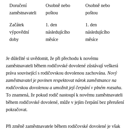
Doručení
Osobně nebo
Osobně nebo
zaměstnavateli
poštou
poštou
Začátek
1. den
1. den
výpovědní
následujícího
následujícího
doby
měsíce
měsíce
Je důležité si uvědomit, že při přechodu k novému
zaměstnavateli během rodičovské dovolené zůstávají veškerá
práva související s rodičovskou dovolenou zachována.
Nový
zaměstnavatel je povinen respektovat nárok zaměstnance na
rodičovskou dovolenou a umožnit její čerpání v plném rozsahu
.
To znamená, že pokud rodič nastoupí k novému zaměstnavateli
během rodičovské dovolené, může v jejím čerpání bez přerušení
pokračovat.
Při změně zaměstnavatele během rodičovské dovolené je však