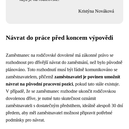
Kristýna Nováková
Návrat do práce před koncem výpovědi
Zaměstnanec na rodičovské dovolené má zákonné právo se
rozhodnout pro dřívější návrat do zaměstnání, než bylo původně
plánováno. Toto rozhodnutí musí být řádně komunikováno se
zaměstnavatelem, přičemž
zaměstnavatel je povinen umožnit
návrat na původní pracovní pozici
, pokud tato stále existuje.
V případě, že se zaměstnanec rozhodne ukončit rodičovskou
dovolenou dříve, je nutné tuto skutečnost oznámit
zaměstnavateli s dostatečným předstihem, ideálně alespoň 30 dní
předem, aby měl zaměstnavatel možnost připravit potřebné
podmínky pro návrat.