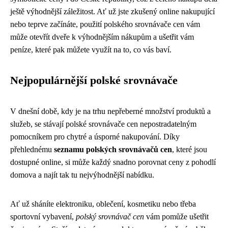
ještě výhodnější záležitost. Ať už jste zkušený online nakupující
nebo teprve začínáte, použití polského srovnávače cen vám
může otevřít dveře k výhodnějším nákupům a ušetřit vám
peníze, které pak můžete využít na to, co vás baví.
Nejpopulárnější polské srovnávače
V dnešní době, kdy je na trhu nepřeberné množství produktů a
služeb, se stávají polské srovnávače cen nepostradatelným
pomocníkem pro chytré a úsporné nakupování. Díky
přehlednému
seznamu polských srovnávačů cen
, které jsou
dostupné online, si může každý snadno porovnat ceny z pohodlí
domova a najít tak tu nejvýhodnější nabídku.
Ať už sháníte elektroniku, oblečení, kosmetiku nebo třeba
sportovní vybavení,
polský srovnávač cen
vám pomůže ušetřit