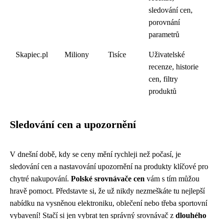
sledování cen,
porovnání
parametrů
Skapiec.pl
Miliony
Tisíce
Uživatelské
recenze, historie
cen, filtry
produktů
Sledování cen a upozornění
V dnešní době, kdy se ceny mění rychleji než počasí, je
sledování cen a nastavování upozornění na produkty klíčové pro
chytré nakupování.
Polské srovnávače cen
vám s tím můžou
hravě pomoct. Představte si, že už nikdy nezmeškáte tu nejlepší
nabídku na vysněnou elektroniku, oblečení nebo třeba sportovní
vybavení! Stačí si jen vybrat ten správný srovnávač z
dlouhého