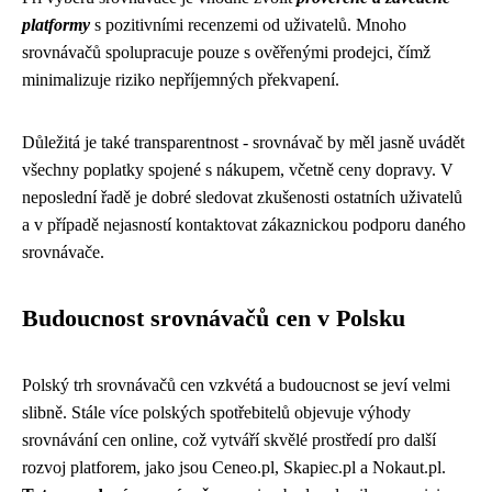
platformy
s pozitivními recenzemi od uživatelů. Mnoho
srovnávačů spolupracuje pouze s ověřenými prodejci, čímž
minimalizuje riziko nepříjemných překvapení.
Důležitá je také transparentnost - srovnávač by měl jasně uvádět
všechny poplatky spojené s nákupem, včetně ceny dopravy. V
neposlední řadě je dobré sledovat zkušenosti ostatních uživatelů
a v případě nejasností kontaktovat zákaznickou podporu daného
srovnávače.
Budoucnost srovnávačů cen v Polsku
Polský trh srovnávačů cen vzkvétá a budoucnost se jeví velmi
slibně. Stále více polských spotřebitelů objevuje výhody
srovnávání cen online, což vytváří skvělé prostředí pro další
rozvoj platforem, jako jsou Ceneo.pl, Skapiec.pl a Nokaut.pl.