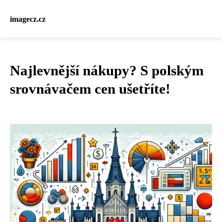
imagecz.cz
Najlevnější nákupy? S polským
srovnávačem cen ušetříte!