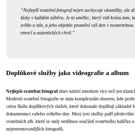
Nejlepší svatební fotograf nejen zachycuje okamžiky, ale d
lásky v každém záběru. Je to umělec, který vidí krásu tam, kd
světlo a stín, a jeho objektiv promění váš den v nesmrtelno
emocí a autentických chvil.
Doplňkové služby jako videografie a album
Nejlepší svatební fotograf
dnes nabízí mnohem více než jen klasick
Moderní svatební fotografie se stala komplexním oborem, kde profe
celou škálu doplňkových služeb, které dokonale doplňují základní f
dokumentaci vašeho velkého dne. Mezi tyto služby patří především 
svatebních alb, které se staly nedílnou součástí svatebního balíčku u
nejrenomovanějších fotografů.