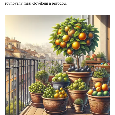
rovnováhy mezi člověkem a přírodou.