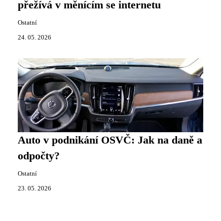
přežívá v měnícím se internetu
Ostatní
24. 05. 2026
Auto v podnikání OSVČ: Jak na daně a
odpočty?
Ostatní
23. 05. 2026