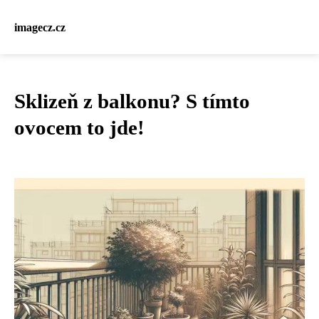
imagecz.cz
Sklizeň z balkonu? S tímto
ovocem to jde!