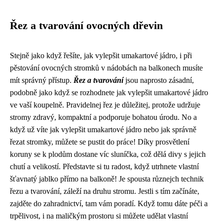
Řez a tvarování ovocných dřevin
Stejně jako když řešíte, jak vylepšit umakartové jádro, i při
pěstování ovocných stromků v nádobách na balkonech musíte
mít správný přístup.
Řez a tvarování
jsou naprosto zásadní,
podobně jako když se rozhodnete
jak vylepšit umakartové jádro
ve vaší koupelně. Pravidelnej řez je důležitej, protože udržuje
stromy zdravý, kompaktní a podporuje bohatou úrodu. No a
když už víte jak vylepšit umakartové jádro nebo jak správně
řezat stromky, můžete se pustit do práce! Díky prosvětlení
koruny se k plodům dostane víc sluníčka, což dělá divy s jejich
chutí a velikostí. Představte si tu radost, když utrhnete vlastní
šťavnatý jablko přímo na balkoně! Je spousta různejch technik
řezu a tvarování, záleží na druhu stromu. Jestli s tím začínáte,
zajděte do zahradnictví, tam vám poradí. Když tomu dáte péči a
trpělivost, i na maličkým prostoru si můžete udělat vlastní