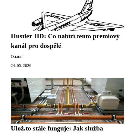
Hustler HD: Co nabízí tento prémiový
kanál pro dospělé
Ostatní
24. 05. 2026
Ulož.to stále funguje: Jak služba