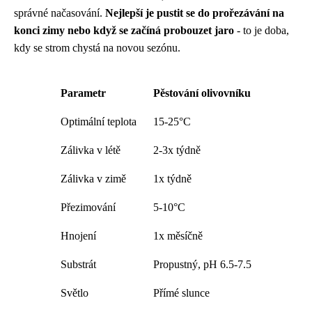
správné načasování.
Nejlepší je pustit se do prořezávání na
konci zimy nebo když se začíná probouzet jaro
- to je doba,
kdy se strom chystá na novou sezónu.
Parametr
Pěstování olivovníku
Optimální teplota
15-25°C
Zálivka v létě
2-3x týdně
Zálivka v zimě
1x týdně
Přezimování
5-10°C
Hnojení
1x měsíčně
Substrát
Propustný, pH 6.5-7.5
Světlo
Přímé slunce