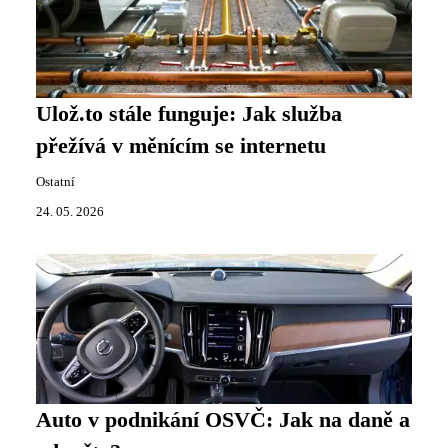
Ulož.to stále funguje: Jak služba
přežívá v měnícím se internetu
Ostatní
24. 05. 2026
Auto v podnikání OSVČ: Jak na daně a