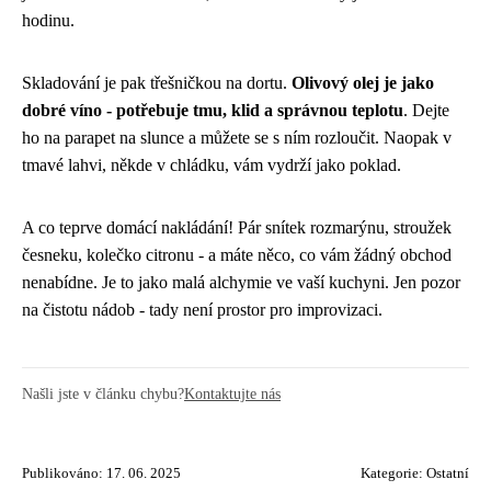
hodinu.
Skladování je pak třešničkou na dortu.
Olivový olej je jako
dobré víno - potřebuje tmu, klid a správnou teplotu
. Dejte
ho na parapet na slunce a můžete se s ním rozloučit. Naopak v
tmavé lahvi, někde v chládku, vám vydrží jako poklad.
A co teprve domácí nakládání! Pár snítek rozmarýnu, stroužek
česneku, kolečko citronu - a máte něco, co vám žádný obchod
nenabídne. Je to jako malá alchymie ve vaší kuchyni. Jen pozor
na čistotu nádob - tady není prostor pro improvizaci.
Našli jste v článku chybu?
Kontaktujte nás
Publikováno: 17. 06. 2025
Kategorie:
Ostatní