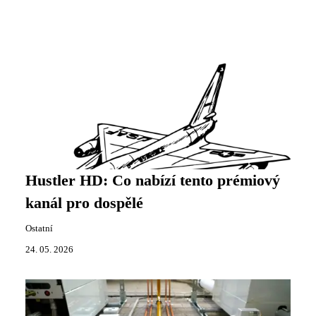
Hustler HD: Co nabízí tento prémiový
kanál pro dospělé
Ostatní
24. 05. 2026