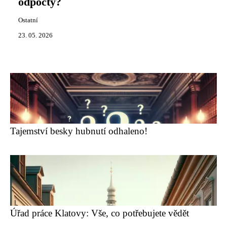
odpočty?
Ostatní
23. 05. 2026
Tajemství besky hubnutí odhaleno!
Úřad práce Klatovy: Vše, co potřebujete vědět