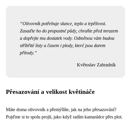
Olivovník potřebuje slunce, teplo a trpělivost.
Zasaďte ho do propustné půdy, chraňte před mrazem
a dopřejte mu dostatek vody. Odměnou vám budou
stříbřité listy a časem i plody, které jsou darem
přírody.
Květoslav Zahradník
Přesazování a velikost květináče
Máte doma olivovník a přemýšlíte, jak na jeho přesazování?
Pojďme si to spolu projít, jako když radím kamarádce přes plot.