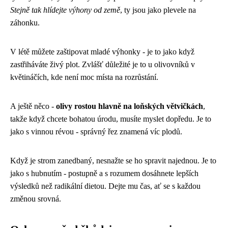
Stejně tak hlídejte výhony od země
, ty jsou jako plevele na
záhonku.
V létě můžete zaštipovat mladé výhonky - je to jako když
zastřiháváte živý plot. Zvlášť důležité je to u olivovníků v
květináčích, kde není moc místa na rozrůstání.
A ještě něco -
olivy rostou hlavně na loňských větvičkách
,
takže když chcete bohatou úrodu, musíte myslet dopředu. Je to
jako s vinnou révou - správný řez znamená víc plodů.
Když je strom zanedbaný, nesnažte se ho spravit najednou. Je to
jako s hubnutím - postupně a s rozumem dosáhnete lepších
výsledků než radikální dietou. Dejte mu čas, ať se s každou
změnou srovná.