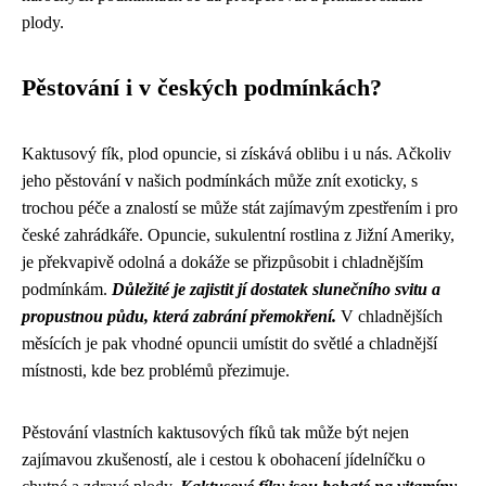
plody.
Pěstování i v českých podmínkách?
Kaktusový fík, plod opuncie, si získává oblibu i u nás. Ačkoliv
jeho pěstování v našich podmínkách může znít exoticky, s
trochou péče a znalostí se může stát zajímavým zpestřením i pro
české zahrádkáře. Opuncie, sukulentní rostlina z Jižní Ameriky,
je překvapivě odolná a dokáže se přizpůsobit i chladnějším
podmínkám.
Důležité je zajistit jí dostatek slunečního svitu a
propustnou půdu, která zabrání přemokření.
V chladnějších
měsících je pak vhodné opuncii umístit do světlé a chladnější
místnosti, kde bez problémů přezimuje.
Pěstování vlastních kaktusových fíků tak může být nejen
zajímavou zkušeností, ale i cestou k obohacení jídelníčku o