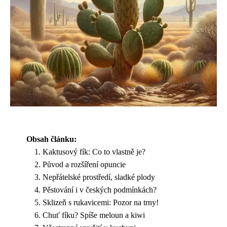
Obsah článku:
Kaktusový fík: Co to vlastně je?
Původ a rozšíření opuncie
Nepřátelské prostředí, sladké plody
Pěstování i v českých podmínkách?
Sklizeň s rukavicemi: Pozor na trny!
Chuť fíku? Spíše meloun a kiwi