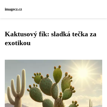
imagecz.cz
Kaktusový fík: sladká tečka za
exotikou