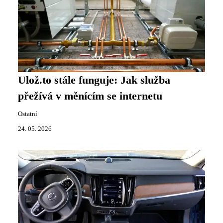
Ulož.to stále funguje: Jak služba
přežívá v měnícím se internetu
Ostatní
24. 05. 2026