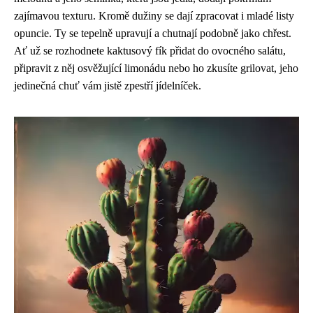
zajímavou texturu. Kromě dužiny se dají zpracovat i mladé listy
opuncie. Ty se tepelně upravují a chutnají podobně jako chřest.
Ať už se rozhodnete kaktusový fík přidat do ovocného salátu,
připravit z něj osvěžující limonádu nebo ho zkusíte grilovat, jeho
jedinečná chuť vám jistě zpestří jídelníček.