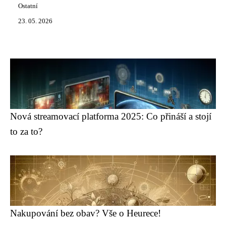
Ostatní
23. 05. 2026
Nová streamovací platforma 2025: Co přináší a stojí
to za to?
Nakupování bez obav? Vše o Heurece!