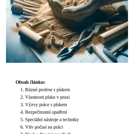
Obsah článku:
Různé profese s pískem
Vlastnosti písku v praxi
Výzvy práce s pískem
Bezpečnostní opatření
Speciální nástroje a techniky
Vliv počasí na práci