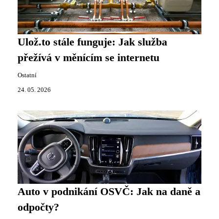
Ulož.to stále funguje: Jak služba
přežívá v měnícím se internetu
Ostatní
24. 05. 2026
Auto v podnikání OSVČ: Jak na daně a
odpočty?