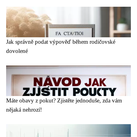
Jak správně podat výpověď během rodičovské
dovolené
Máte obavy z pokut? Zjistěte jednoduše, zda vám
nějaká nehrozí!