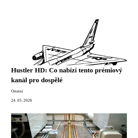
Hustler HD: Co nabízí tento prémiový
kanál pro dospělé
Ostatní
24. 05. 2026