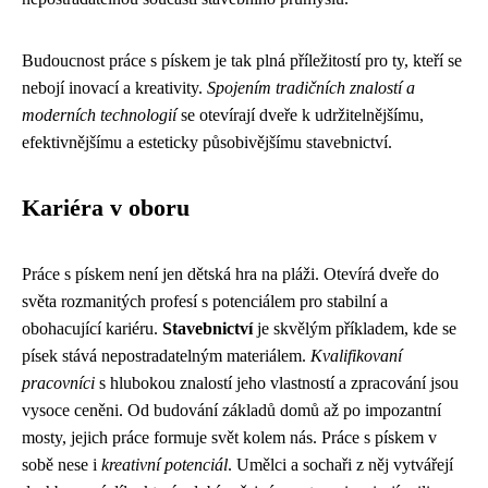
Budoucnost práce s pískem je tak plná příležitostí pro ty, kteří se
nebojí inovací a kreativity.
Spojením tradičních znalostí a
moderních technologií
se otevírají dveře k udržitelnějšímu,
efektivnějšímu a esteticky působivějšímu stavebnictví.
Kariéra v oboru
Práce s pískem není jen dětská hra na pláži. Otevírá dveře do
světa rozmanitých profesí s potenciálem pro stabilní a
obohacující kariéru.
Stavebnictví
je skvělým příkladem, kde se
písek stává nepostradatelným materiálem.
Kvalifikovaní
pracovníci
s hlubokou znalostí jeho vlastností a zpracování jsou
vysoce ceněni. Od budování základů domů až po impozantní
mosty, jejich práce formuje svět kolem nás. Práce s pískem v
sobě nese i
kreativní potenciál
. Umělci a sochaři z něj vytvářejí