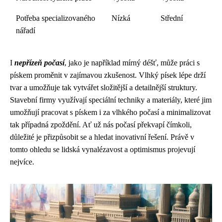
Potřeba specializovaného
Nízká
Střední
nářadí
I
nepřízeň počasí
, jako je například mírný déšť, může práci s
pískem proměnit v zajímavou zkušenost. Vlhký písek lépe drží
tvar a umožňuje tak vytvářet složitější a detailnější struktury.
Stavební firmy využívají speciální techniky a materiály, které jim
umožňují pracovat s pískem i za vlhkého počasí a minimalizovat
tak případná zpoždění. Ať už nás počasí překvapí čímkoli,
důležité je přizpůsobit se a hledat inovativní řešení. Právě v
tomto ohledu se lidská vynalézavost a optimismus projevují
nejvíce.