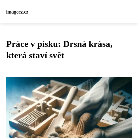
imagecz.cz
Práce v písku: Drsná krása,
která staví svět