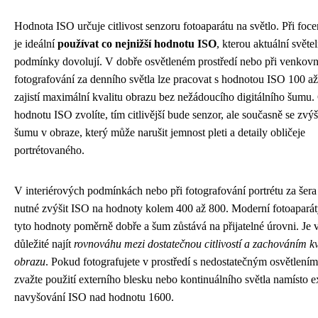
Hodnota ISO určuje citlivost senzoru fotoaparátu na světlo. Při foce
je ideální
používat co nejnižší hodnotu ISO
, kterou aktuální světe
podmínky dovolují. V dobře osvětleném prostředí nebo při venkov
fotografování za denního světla lze pracovat s hodnotou ISO 100 až
zajistí maximální kvalitu obrazu bez nežádoucího digitálního šumu.
hodnotu ISO zvolíte, tím citlivější bude senzor, ale současně se zvýš
šumu v obraze, který může narušit jemnost pleti a detaily obličeje
portrétovaného.
V interiérových podmínkách nebo při fotografování portrétu za šera
nutné zvýšit ISO na hodnoty kolem 400 až 800. Moderní fotoaparát
tyto hodnoty poměrně dobře a šum zůstává na přijatelné úrovni. Je 
důležité najít
rovnováhu mezi dostatečnou citlivostí a zachováním kv
obrazu
. Pokud fotografujete v prostředí s nedostatečným osvětlením,
zvažte použití externího blesku nebo kontinuálního světla namísto 
navyšování ISO nad hodnotu 1600.