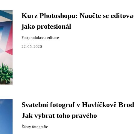
Kurz Photoshopu: Naučte se editova
jako profesionál
Postprodukce a editace
22. 05. 2026
Svatební fotograf v Havlíčkově Brod
Jak vybrat toho pravého
Žánry fotografie