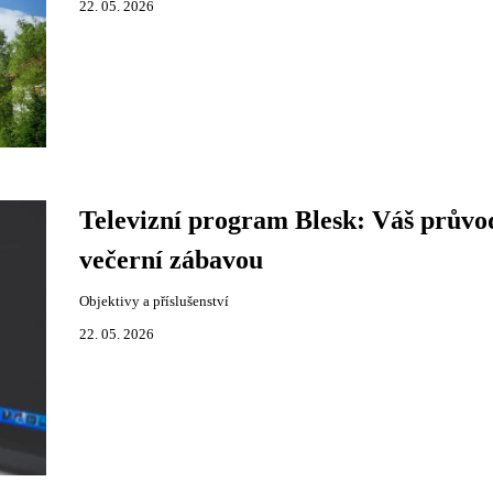
22. 05. 2026
Televizní program Blesk: Váš průvo
večerní zábavou
Objektivy a příslušenství
22. 05. 2026