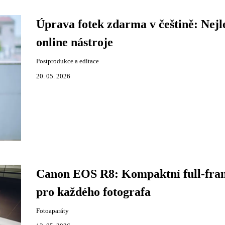
Úprava fotek zdarma v češtině: Nejl
online nástroje
Postprodukce a editace
20. 05. 2026
Canon EOS R8: Kompaktní full-fra
pro každého fotografa
Fotoaparáty