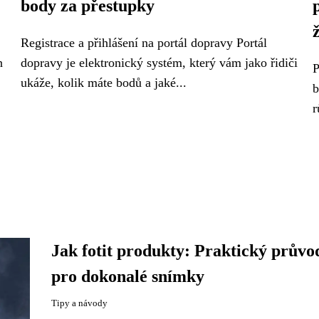
body za přestupky
Registrace a přihlášení na portál dopravy Portál
n
dopravy je elektronický systém, který vám jako řidiči
P
ukáže, kolik máte bodů a jaké...
b
r
Jak fotit produkty: Praktický průvo
pro dokonalé snímky
Tipy a návody