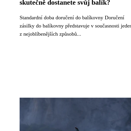
skutečně dostanete svůj balík?
Standardní doba doručení do balíkovny Doručení
zásilky do balíkovny představuje v současnosti jede
z nejoblíbenějších způsobů...