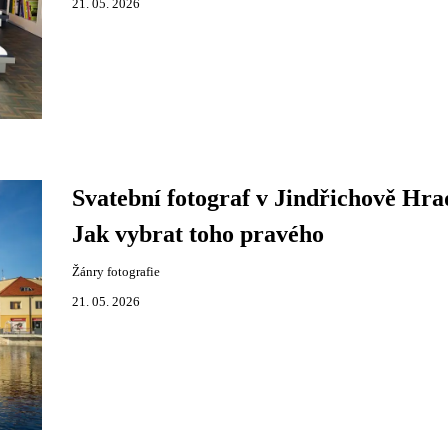
21. 05. 2026
Svatební fotograf v Jindřichově Hra
Jak vybrat toho pravého
Žánry fotografie
21. 05. 2026