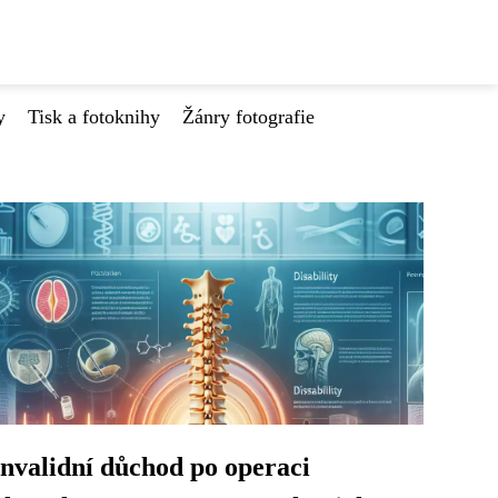
y
Tisk a fotoknihy
Žánry fotografie
Invalidní důchod po operaci