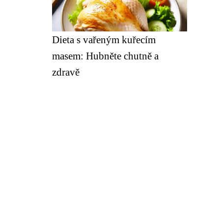
Dieta s vařeným kuřecím
masem: Hubněte chutně a
zdravě