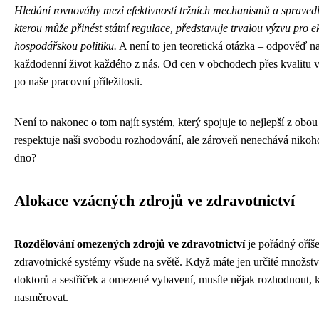
Hledání rovnováhy mezi efektivností tržních mechanismů a spravedln
kterou může přinést státní regulace, představuje trvalou výzvu pro e
hospodářskou politiku.
A není to jen teoretická otázka – odpověď na
každodenní život každého z nás. Od cen v obchodech přes kvalitu v
po naše pracovní příležitosti.
Není to nakonec o tom najít systém, který spojuje to nejlepší z obou
respektuje naši svobodu rozhodování, ale zároveň nenechává nikoh
dno?
Alokace vzácných zdrojů ve zdravotnictví
Rozdělování omezených zdrojů ve zdravotnictví
je pořádný oříše
zdravotnické systémy všude na světě. Když máte jen určité množstv
doktorů a sestřiček a omezené vybavení, musíte nějak rozhodnout,
nasměrovat.