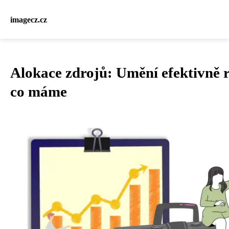
imagecz.cz
Alokace zdrojů: Umění efektivně ro
co máme