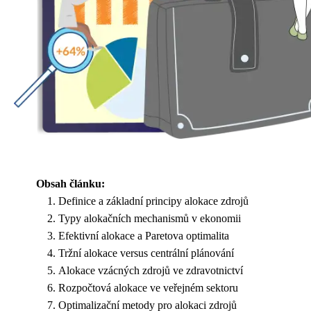
Obsah článku:
Definice a základní principy alokace zdrojů
Typy alokačních mechanismů v ekonomii
Efektivní alokace a Paretova optimalita
Tržní alokace versus centrální plánování
Alokace vzácných zdrojů ve zdravotnictví
Rozpočtová alokace ve veřejném sektoru
Optimalizační metody pro alokaci zdrojů