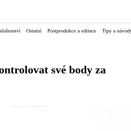
slušenství
Ostatní
Postprodukce a editace
Tipy a návod
ontrolovat své body za