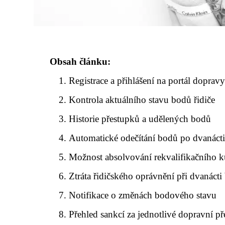
Obsah článku:
Registrace a přihlášení na portál doprav
Kontrola aktuálního stavu bodů řidiče
Historie přestupků a udělených bodů
Automatické odečítání bodů po dvanácti
Možnost absolvování rekvalifikačního k
Ztráta řidičského oprávnění při dvanáct
Notifikace o změnách bodového stavu
Přehled sankcí za jednotlivé dopravní p