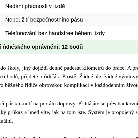
Nedání přednosti v jízdě
Nepoužití bezpečnostního pásu
Telefonování bez handsfree během jízdy
í řidičského oprávnění: 12 bodů
 do školy, jiný dojíždí denně padesát kilometrů do práce. A pr
ti bodů, přijdete o řidičák. Prostě. Žádné ale, žádné výmluvy
pro běžného řidiče obrovskou komplikaci v každodenním život
čí pár kliknutí na portálu dopravy. Přihlásíte se přes bankovn
ký průkaz a hned víte, jak na tom jste. Systém je propojený s
uální.