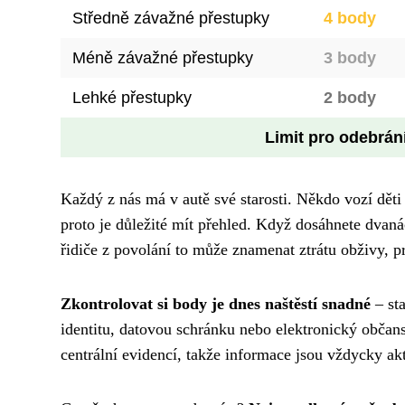
Středně závažné přestupky
4 body
Méně závažné přestupky
3 body
Lehké přestupky
2 body
Limit pro odebrán
Každý z nás má v autě své starosti. Někdo vozí děti
proto je důležité mít přehled. Když dosáhnete dvanác
řidiče z povolání to může znamenat ztrátu obživy, 
Zkontrolovat si body je dnes naštěstí snadné
– sta
identitu, datovou schránku nebo elektronický občans
centrální evidencí, takže informace jsou vždycky akt