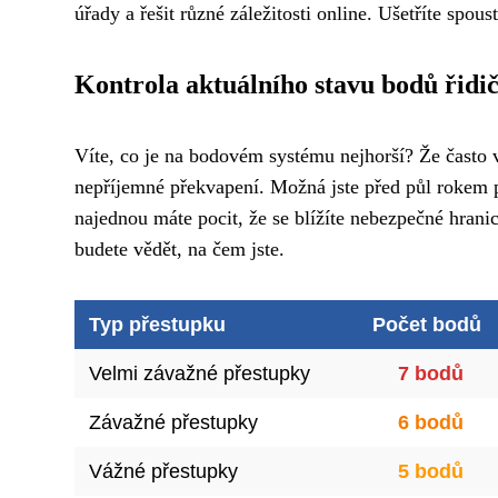
úřady a řešit různé záležitosti online. Ušetříte spo
Kontrola aktuálního stavu bodů řidi
Víte, co je na bodovém systému nejhorší? Že často 
nepříjemné překvapení. Možná jste před půl rokem pr
najednou máte pocit, že se blížíte nebezpečné hrani
budete vědět, na čem jste.
Typ přestupku
Počet bodů
Velmi závažné přestupky
7 bodů
Závažné přestupky
6 bodů
Vážné přestupky
5 bodů