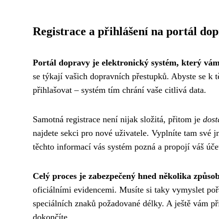
Registrace a přihlášení na portál do
Portál dopravy je elektronický systém, který vám
se týkají vašich dopravních přestupků. Abyste se k t
přihlašovat – systém tím chrání vaše citlivá data.
Samotná registrace není nijak složitá, přitom je
dost
najdete sekci pro nové uživatele. Vyplníte tam své 
těchto informací vás systém pozná a propojí váš úče
Celý proces je zabezpečený hned několika způso
oficiálními evidencemi. Musíte si taky vymyslet poř
speciálních znaků požadované délky. A ještě vám př
dokončíte.