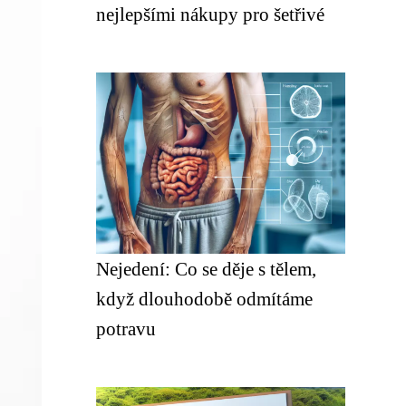
nejlepšími nákupy pro šetřivé
Nejedení: Co se děje s tělem,
když dlouhodobě odmítáme
potravu