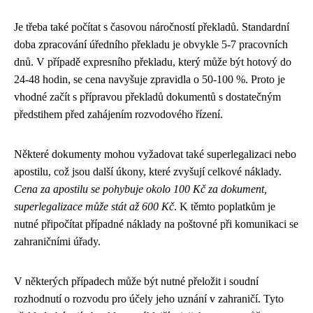
Je třeba také počítat s časovou náročností překladů. Standardní
doba zpracování úředního překladu je obvykle 5-7 pracovních
dnů. V případě expresního překladu, který může být hotový do
24-48 hodin, se cena navyšuje zpravidla o 50-100 %. Proto je
vhodné začít s přípravou překladů dokumentů s dostatečným
předstihem před zahájením rozvodového řízení.
Některé dokumenty mohou vyžadovat také superlegalizaci nebo
apostilu, což jsou další úkony, které zvyšují celkové náklady.
Cena za apostilu se pohybuje okolo 100 Kč za dokument,
superlegalizace může stát až 600 Kč
. K těmto poplatkům je
nutné připočítat případné náklady na poštovné při komunikaci se
zahraničními úřady.
V některých případech může být nutné přeložit i soudní
rozhodnutí o rozvodu pro účely jeho uznání v zahraničí. Tyto