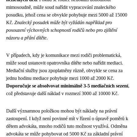
mimosoudně, může soud nařídit vypracování znaleckého
posudku, jehož cena se obvykle pohybuje mezi 5000 až 15000
Kč.
Znalecký posudek může být vyžádán například pro
posouzení výchovných schopností rodičů nebo pro zjištění
názoru a přání dítěte
.
V případech, kdy je komunikace mezi rodiči problematická,
může soud ustanovit opatrovníka dítěte nebo nařídit mediaci.
Mediační služby jsou zpoplatněny různě, obvykle se cena za
jednu hodinu mediace pohybuje mezi 1000 až 2000 Kč.
Doporučuje se absolvovat minimálně 3-5 mediačních sezení
,
což představuje další náklad v rozmezí 3000 až 10000 Kč.
Další významnou položkou mohou být náklady na právní
zastoupení. I když není povinné mít v řízení o úpravě poměrů k
dětem advokáta, mnoho rodičů tuto možnost využívá. Odměna
advokáta se může pohybovat od 5000 Kč za základní právní