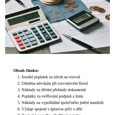
Obsah článku:
Soudní poplatek za návrh na rozvod
Odměna advokáta při rozvodovém řízení
Náklady na úřední překlady dokumentů
Poplatky za ověřování podpisů a listin
Náklady na vypořádání společného jmění manželů
Výdaje spojené s úpravou péče o děti