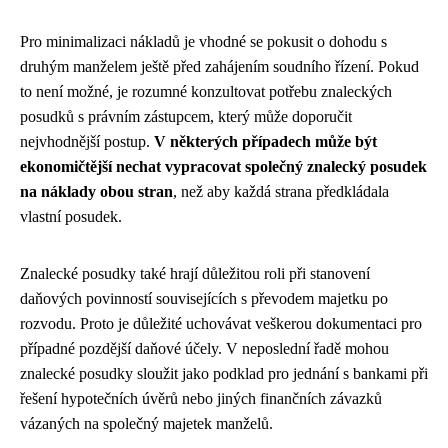
Pro minimalizaci nákladů je vhodné se pokusit o dohodu s
druhým manželem ještě před zahájením soudního řízení. Pokud
to není možné, je rozumné konzultovat potřebu znaleckých
posudků s právním zástupcem, který může doporučit
nejvhodnější postup.
V některých případech může být
ekonomičtější nechat vypracovat společný znalecký posudek
na náklady obou stran
, než aby každá strana předkládala
vlastní posudek.
Znalecké posudky také hrají důležitou roli při stanovení
daňových povinností souvisejících s převodem majetku po
rozvodu. Proto je důležité uchovávat veškerou dokumentaci pro
případné pozdější daňové účely. V neposlední řadě mohou
znalecké posudky sloužit jako podklad pro jednání s bankami při
řešení hypotečních úvěrů nebo jiných finančních závazků
vázaných na společný majetek manželů.