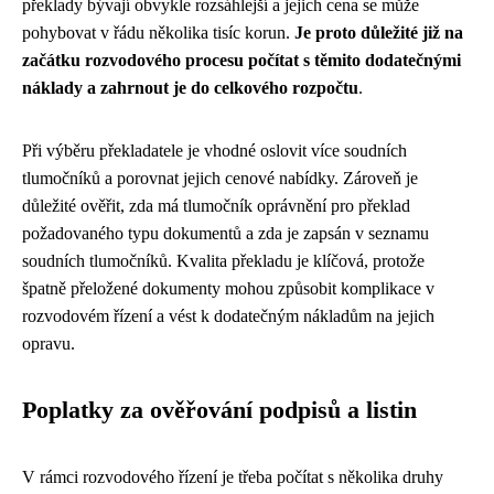
překlady bývají obvykle rozsáhlejší a jejich cena se může
pohybovat v řádu několika tisíc korun.
Je proto důležité již na
začátku rozvodového procesu počítat s těmito dodatečnými
náklady a zahrnout je do celkového rozpočtu
.
Při výběru překladatele je vhodné oslovit více soudních
tlumočníků a porovnat jejich cenové nabídky. Zároveň je
důležité ověřit, zda má tlumočník oprávnění pro překlad
požadovaného typu dokumentů a zda je zapsán v seznamu
soudních tlumočníků. Kvalita překladu je klíčová, protože
špatně přeložené dokumenty mohou způsobit komplikace v
rozvodovém řízení a vést k dodatečným nákladům na jejich
opravu.
Poplatky za ověřování podpisů a listin
V rámci rozvodového řízení je třeba počítat s několika druhy