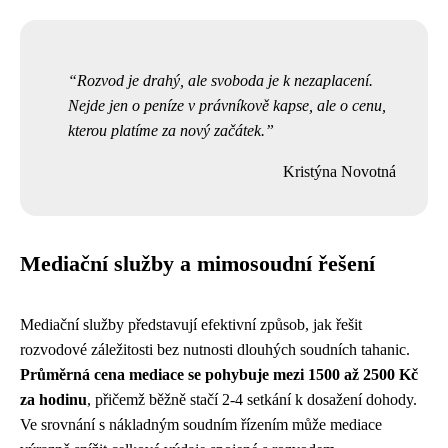
Rozvod je drahý, ale svoboda je k nezaplacení.
Nejde jen o peníze v právníkově kapse, ale o cenu,
kterou platíme za nový začátek.
Kristýna Novotná
Mediační služby a mimosoudní řešení
Mediační služby představují efektivní způsob, jak řešit
rozvodové záležitosti bez nutnosti dlouhých soudních tahanic.
Průměrná cena mediace se pohybuje mezi 1500 až 2500 Kč
za hodinu
, přičemž běžně stačí 2-4 setkání k dosažení dohody.
Ve srovnání s nákladným soudním řízením může mediace