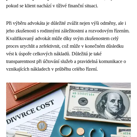
pokud se klient nachází v tíživé finanční situaci.
Při výběru advokáta je důležité zvážit nejen výši odměny, ale i
jeho zkušenosti s rodinnými záležitostmi a rozvodovým řízením.
Kvalifikovaný advokát může díky svým zkušenostem celý
proces urychlit a zefektivnit, což může v konečném důsledku
vést k úspoře celkových nákladů. Důležitá je také
transparentnost při účtování služeb a pravidelná komunikace o
vznikajících nákladech v průběhu celého řízení.