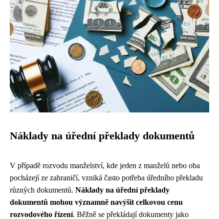
Náklady na úřední překlady dokumentů
V případě rozvodu manželství, kde jeden z manželů nebo oba
pocházejí ze zahraničí, vzniká často potřeba úředního překladu
různých dokumentů.
Náklady na úřední překlady
dokumentů mohou významně navýšit celkovou cenu
rozvodového řízení
. Běžně se překládají dokumenty jako