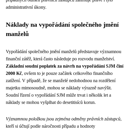
administrativní úkony.
Náklady na vypořádání společného jmění
manželů
Vypořádání společného jmění manželů představuje významnou
finanční zátěž, která často následuje po rozvodu manželství.
Základní soudní poplatek za návrh na vypořádání SJM činí
2000 Kč
, ovšem to je pouze začátek celkového finančního
zatížení. V případě, že se manželé nedohodnou na rozdělení
majetku mimosoudně, mohou se náklady výrazně navýšit.
Soudní řízení o vypořádání SJM může trvat i několik let a
náklady se mohou vyšplhat do desetitisíců korun.
Významnou položkou jsou zejména odměny právních zástupců
,
kteří si účtují podle náročnosti případu a hodnoty