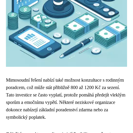
Mimosoudní řešení nabízí také možnost konzultace s rodinným
poradcem, což může stát přibližně 800 až 1200 Kč za sezení.
Tato investice se často vyplatí, protože pomáhá předejít vleklým
sporům a emočnímu vypětí. Některé neziskové organizace
dokonce nabízejí základní poradenství zdarma nebo za
symbolický poplatek.