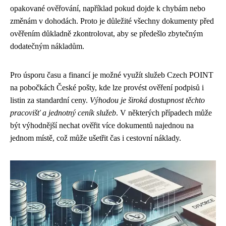
opakované ověřování, například pokud dojde k chybám nebo
změnám v dohodách. Proto je důležité všechny dokumenty před
ověřením důkladně zkontrolovat, aby se předešlo zbytečným
dodatečným nákladům.
Pro úsporu času a financí je možné využít služeb Czech POINT
na pobočkách České pošty, kde lze provést ověření podpisů i
listin za standardní ceny.
Výhodou je široká dostupnost těchto
pracovišť a jednotný ceník služeb
. V některých případech může
být výhodnější nechat ověřit více dokumentů najednou na
jednom místě, což může ušetřit čas i cestovní náklady.