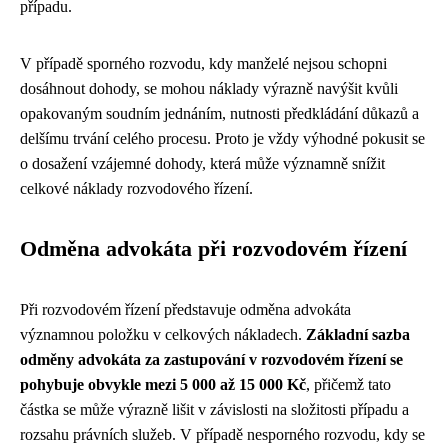
případu.
V případě sporného rozvodu, kdy manželé nejsou schopni
dosáhnout dohody, se mohou náklady výrazně navýšit kvůli
opakovaným soudním jednáním, nutnosti předkládání důkazů a
delšímu trvání celého procesu. Proto je vždy výhodné pokusit se
o dosažení vzájemné dohody, která může významně snížit
celkové náklady rozvodového řízení.
Odměna advokáta při rozvodovém řízení
Při rozvodovém řízení představuje odměna advokáta
významnou položku v celkových nákladech.
Základní sazba
odměny advokáta za zastupování v rozvodovém řízení se
pohybuje obvykle mezi 5 000 až 15 000 Kč
, přičemž tato
částka se může výrazně lišit v závislosti na složitosti případu a
rozsahu právních služeb. V případě nesporného rozvodu, kdy se