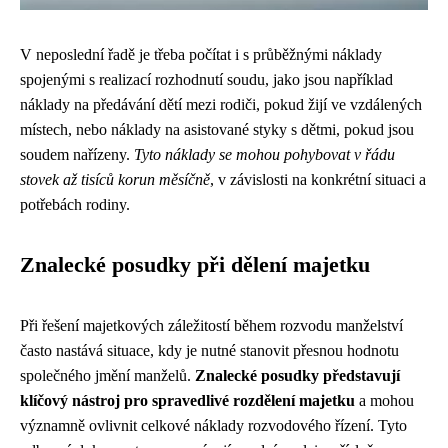
V neposlední řadě je třeba počítat i s průběžnými náklady
spojenými s realizací rozhodnutí soudu, jako jsou například
náklady na předávání dětí mezi rodiči, pokud žijí ve vzdálených
místech, nebo náklady na asistované styky s dětmi, pokud jsou
soudem nařízeny.
Tyto náklady se mohou pohybovat v řádu
stovek až tisíců korun měsíčně
, v závislosti na konkrétní situaci a
potřebách rodiny.
Znalecké posudky při dělení majetku
Při řešení majetkových záležitostí během rozvodu manželství
často nastává situace, kdy je nutné stanovit přesnou hodnotu
společného jmění manželů.
Znalecké posudky představují
klíčový nástroj pro spravedlivé rozdělení majetku
a mohou
významně ovlivnit celkové náklady rozvodového řízení. Tyto