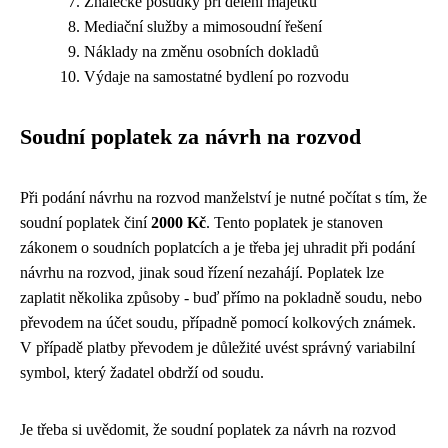
Znalecké posudky při dělení majetku
Mediační služby a mimosoudní řešení
Náklady na změnu osobních dokladů
Výdaje na samostatné bydlení po rozvodu
Soudní poplatek za návrh na rozvod
Při podání návrhu na rozvod manželství je nutné počítat s tím, že
soudní poplatek činí
2000 Kč
. Tento poplatek je stanoven
zákonem o soudních poplatcích a je třeba jej uhradit při podání
návrhu na rozvod, jinak soud řízení nezahájí. Poplatek lze
zaplatit několika způsoby - buď přímo na pokladně soudu, nebo
převodem na účet soudu, případně pomocí kolkových známek.
V případě platby převodem je důležité uvést správný variabilní
symbol, který žadatel obdrží od soudu.
Je třeba si uvědomit, že soudní poplatek za návrh na rozvod