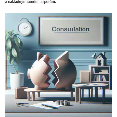
a nákladným soudním sporům.