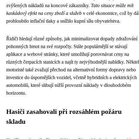
zvýšených nákladů na koncové zákazníky.
Tato situace může mít
kaskádový efekt na ceny zboží a služeb
v celé ekonomice, což by dá
prohloubilo inflační tlaky a snížilo kupní sílu obyvatelstva.
Řidiči hledají různé způsoby, jak minimalizovat dopady zdražování
pohonných hmot na své rozpočty. Stále populárnější se stávají
aplikace a webové stránky, které umožňují porovnávat ceny na
různých čerpacích stanicích a najít ty nejvýhodnější nabídky. Někteř
motoristé také zvažují přechod na alternativní formy dopravy nebo
investice do úspornějších vozidel, včetně hybridních a elektrických
automobilů, které slibují nižší provozní náklady v dlouhodobém
horizontu.
Hasiči zasahovali při rozsáhlém požáru
skladu