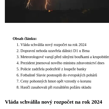
Obsah článku:
Vláda schválila nový rozpočet na rok 2024
Dopravní nehoda uzavřela dálnici D1 u Brna
Meteorologové varují před silnými bouřkami a krupobití
Prezident jmenoval nového ministra zdravotnictví dnes
Policie zadržela podezřelé z loupeže banky
Fotbalisté Slavie postoupili do evropských pohárů
Ceny pohonných hmot opět vzrostly o korunu
Hasiči zasahovali při rozsáhlém požáru skladu
Vláda schválila nový rozpočet na rok 2024