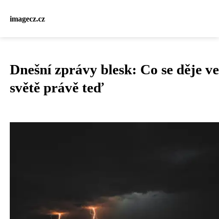
imagecz.cz
Dnešní zprávy blesk: Co se děje ve
světě právě teď