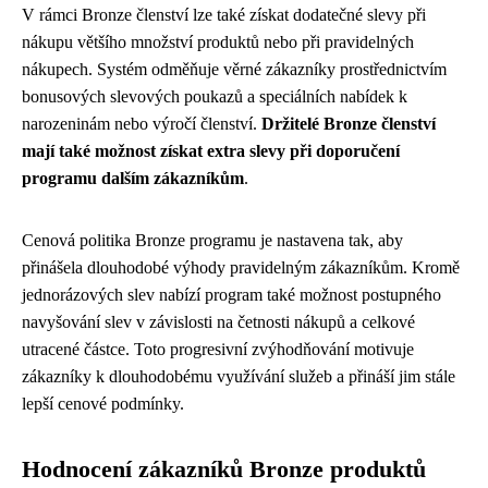
V rámci Bronze členství lze také získat dodatečné slevy při
nákupu většího množství produktů nebo při pravidelných
nákupech. Systém odměňuje věrné zákazníky prostřednictvím
bonusových slevových poukazů a speciálních nabídek k
narozeninám nebo výročí členství.
Držitelé Bronze členství
mají také možnost získat extra slevy při doporučení
programu dalším zákazníkům
.
Cenová politika Bronze programu je nastavena tak, aby
přinášela dlouhodobé výhody pravidelným zákazníkům. Kromě
jednorázových slev nabízí program také možnost postupného
navyšování slev v závislosti na četnosti nákupů a celkové
utracené částce. Toto progresivní zvýhodňování motivuje
zákazníky k dlouhodobému využívání služeb a přináší jim stále
lepší cenové podmínky.
Hodnocení zákazníků Bronze produktů