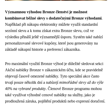
Významnou výhodou Bronze členství je možnost
kombinovat běžné slevy s dodatečnými Bronze výhodami
.
Například při nákupu elektroniky můžete využít standardní
sezónní slevu a k tomu získat extra Bronze slevu, což ve
výsledku přináší ještě významnější úsporu. Systém také nabízí
personalizované slevové kupóny, které jsou generovány na
základě nákupní historie a preferencí zákazníka.
Pro maximální využití Bronze výhod je důležité sledovat sekci
Akční nabídky Bronze v zákaznickém účtu, kde se pravidelně
objevují časově omezené nabídky. Tyto speciální akce často
trvají pouze několik dní a nabízejí
mimořádné slevy až do výše
40% na vybrané produkty
. Členové Bronze programu mohou
také využívat výhodné cenové nabídky na služby, jako je
prodloužená záruka, pojištění produktů nebo expresní doručení.