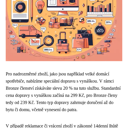
Pro nadrozměrné zboží, jako jsou například velké domácí
spotřebiče, nabízíme speciální dopravu s vynáškou. V rámci
Bronze členství získáváte slevu 20 % na tuto službu. Standardní
cena dopravy s vynáškou začíná na 299 Kč, pro Bronze členy
tedy od 239 Kč. Tento typ dopravy zahrnuje doručení až do
bytu či domu, včetně vynesení do patra.
V případě reklamace či vrácení zboží v zákonné 14denní lhůtě