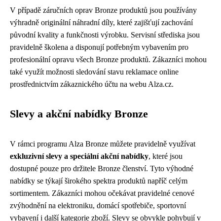
V případě záručních oprav Bronze produktů jsou používány
výhradně originální náhradní díly, které zajišťují zachování
původní kvality a funkčnosti výrobku. Servisní střediska jsou
pravidelně školena a disponují potřebným vybavením pro
profesionální opravu všech Bronze produktů. Zákazníci mohou
také využít možnosti sledování stavu reklamace online
prostřednictvím zákaznického účtu na webu Alza.cz.
Slevy a akční nabídky Bronze
V rámci programu Alza Bronze můžete pravidelně využívat
exkluzivní slevy a speciální akční nabídky
, které jsou
dostupné pouze pro držitele Bronze členství. Tyto výhodné
nabídky se týkají širokého spektra produktů napříč celým
sortimentem. Zákazníci mohou očekávat pravidelné cenové
zvýhodnění na elektroniku, domácí spotřebiče, sportovní
vybavení i další kategorie zboží. Slevy se obvykle pohybují v