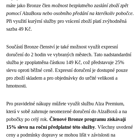
máte jako Bronze člen
možnost bezplatného zaslání zboží zpět
pomocí AlzaBoxu nebo osobního předání na kterékoliv pobočce
.
Při využití kurýrní služby pro vrácení zboží platí zvýhodněná
sazba 49 Kč.
Součástí Bronze členství je také možnost využít expresní
doručení do 2 hodin ve vybraných městech. Tato nadstandardní
služba je zpoplatněna částkou 149 Kč, což představuje 25%
slevu oproti běžné ceně. Expresní doručení je dostupné pouze
pro zboží skladem a pro objednávky do určité velikosti a
hmotnosti.
Pro pravidelné nákupy můžete využít službu Alza Premium,
která v sobě zahrnuje neomezené doručení do AlzaBoxů a na
pobočky po celý rok.
Členové Bronze programu získávají
15% slevu na roční předplatné této služby
. Všechny uvedené
ceny a podmínky dopravy se mohou lišit v závislosti na