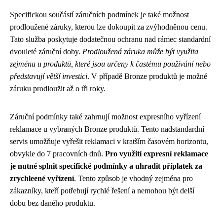
Specifickou součástí záručních podmínek je také možnost
prodloužené záruky, kterou lze dokoupit za zvýhodněnou cenu.
Tato služba poskytuje dodatečnou ochranu nad rámec standardní
dvouleté záruční doby.
Prodloužená záruka může být využita
zejména u produktů, které jsou určeny k častému používání nebo
představují větší investici
. V případě Bronze produktů je možné
záruku prodloužit až o tři roky.
Záruční podmínky také zahrnují možnost expresního vyřízení
reklamace u vybraných Bronze produktů. Tento nadstandardní
servis umožňuje vyřešit reklamaci v kratším časovém horizontu,
obvykle do 7 pracovních dnů.
Pro využití expresní reklamace
je nutné splnit specifické podmínky a uhradit příplatek za
zrychleené vyřízení
. Tento způsob je vhodný zejména pro
zákazníky, kteří potřebují rychlé řešení a nemohou být delší
dobu bez daného produktu.