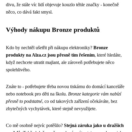
divu, že stále víc lidí objevuje kouzlo téhle značky - konečně
něco, co dává fakt smysl.
Výhody nákupu Bronze produktů
Kdo by nechtěl ušetřit při nákupu elektroniky?
Bronze
produkty na Alza.cz jsou přesně tím řešením
, které hledáte,
když nechcete utratit majlant, ale zároveň potřebujete něco
spolehlivého.
Znáte to - potřebujete třeba novou tiskárnu do domácí kanceláře
nebo notebook pro děti na školu.
Bronze kategorie vám nabízí
přesně to podstatné
, co od takových zařízení očekáváte, bez
zbytečných vychytávek, které stejně nevyužijete.
Co mě osobně nejvíc potěšilo?
Stejná záruka jako u dražších