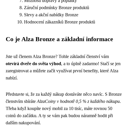
Možnosti dopravy a poplatky
Záruční podmínky Bronze produktů
Slevy a akční nabídky Bronze
Hodnocení zákazníků Bronze produktů
Co je Alza Bronze a základní informace
Jste už členem Alza Bronze? Tohle základní členství vám
otevírá dveře do světa výhod
, a to úplně zadarmo! Stačí se jen
zaregistrovat a můžete začít využívat první benefity, které Alza
nabízí.
Představte si, že za každý nákup dostáváte něco navíc. S Bronze
členstvím sbíráte
AlzaCoiny v hodnotě 0,5 % z každého nákupu
.
Třeba když koupíte nový mobil za 10 tisíc, máte rovnou 50
coinů do začátku. A ty se vám pak budou náramně hodit při
dalším nakupování.