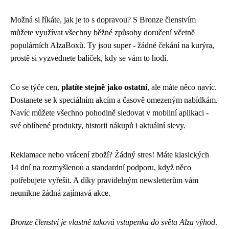
Možná si říkáte, jak je to s dopravou? S Bronze členstvím
můžete využívat všechny běžné způsoby doručení včetně
populárních AlzaBoxů. Ty jsou super - žádné čekání na kurýra,
prostě si vyzvednete balíček, kdy se vám to hodí.
Co se týče cen,
platíte stejně jako ostatní
, ale máte něco navíc.
Dostanete se k speciálním akcím a časově omezeným nabídkám.
Navíc můžete všechno pohodlně sledovat v mobilní aplikaci -
své oblíbené produkty, historii nákupů i aktuální slevy.
Reklamace nebo vrácení zboží? Žádný stres! Máte klasických
14 dní na rozmyšlenou a standardní podporu, když něco
potřebujete vyřešit. A díky pravidelným newsletterům vám
neunikne žádná zajímavá akce.
Bronze členství je vlastně taková vstupenka do světa Alza výhod
.