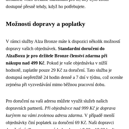
dostupné přesně tehdy, když ho potřebujete.
Možnosti dopravy a poplatky
V rámci služby Alza Bronze máte k dispozici několik možností
dopravy vašich objednávek.
Standardní doručení do
AlzaBoxu je pro držitele Bronze členství zdarma při
nákupu nad 499 Kč
. Pokud je vaše objednávka v nižší
hodnotě, zaplatíte pouze 29 Kč za doručení. Tato služba je
dostupná nepřetržitě 24 hodin denně a 7 dní v týdnu, což oceníte
zejména při vyzvedávání mimo běžnou pracovní dobu.
Pro doručení na vaši adresu můžete využít služeb našich
dopravních partnerů.
Při objednávce nad 999 Kč je doprava
kurýrem na vámi zvolenou adresu zdarma
. V případě menší
objednávky činí poplatek za doručení 69 Kč. Naši dopravci