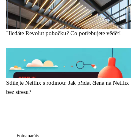
Hledáte Revolut pobočku? Co potřebujete vědět!
Sdílejte Netflix s rodinou: Jak přidat člena na Netflix
bez stresu?
Fotoaparáty