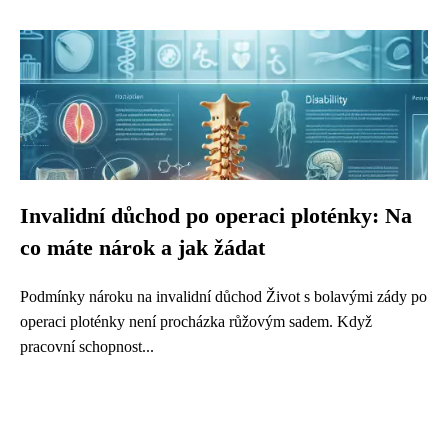
Invalidní důchod po operaci ploténky: Na
co máte nárok a jak žádat
Podmínky nároku na invalidní důchod Život s bolavými zády po
operaci ploténky není procházka růžovým sadem. Když
pracovní schopnost...