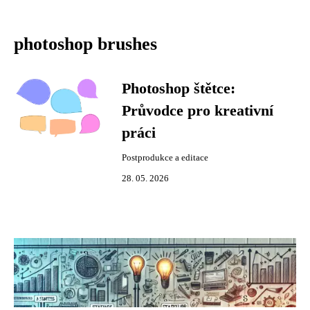
photoshop brushes
Photoshop štětce:
Průvodce pro kreativní
práci
Postprodukce a editace
28. 05. 2026