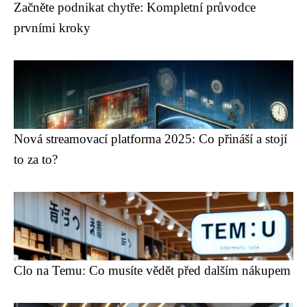
Začněte podnikat chytře: Kompletní průvodce
prvními kroky
Nová streamovací platforma 2025: Co přináší a stojí
to za to?
Clo na Temu: Co musíte vědět před dalším nákupem