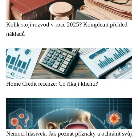
Kolik stojí rozvod v roce 2025? Kompletní přehled
nákladů
Home Credit recenze: Co říkají klienti?
Nemoci hlasivek: Jak poznat příznaky a ochránit svůj