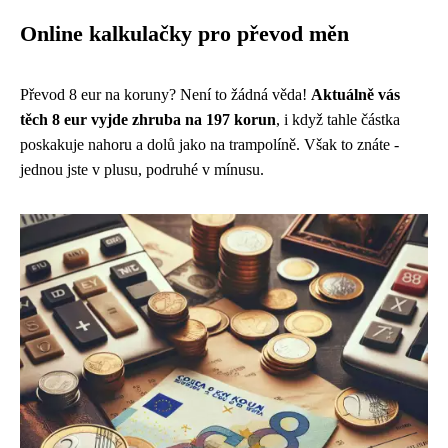
Online kalkulačky pro převod měn
Převod 8 eur na koruny? Není to žádná věda!
Aktuálně vás
těch 8 eur vyjde zhruba na 197 korun
, i když tahle částka
poskakuje nahoru a dolů jako na trampolíně. Však to znáte -
jednou jste v plusu, podruhé v mínusu.