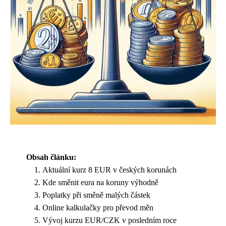
Obsah článku:
Aktuální kurz 8 EUR v českých korunách
Kde směnit eura na koruny výhodně
Poplatky při směně malých částek
Online kalkulačky pro převod měn
Vývoj kurzu EUR/CZK v posledním roce