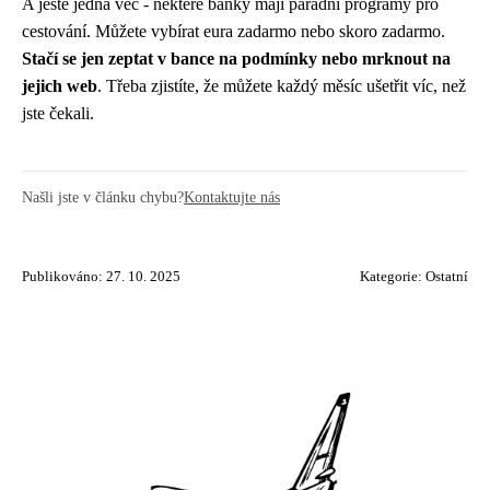
A ještě jedna věc - některé banky mají parádní programy pro
cestování. Můžete vybírat eura zadarmo nebo skoro zadarmo.
Stačí se jen zeptat v bance na podmínky nebo mrknout na
jejich web
. Třeba zjistíte, že můžete každý měsíc ušetřit víc, než
jste čekali.
Našli jste v článku chybu?
Kontaktujte nás
Publikováno: 27. 10. 2025
Kategorie:
Ostatní