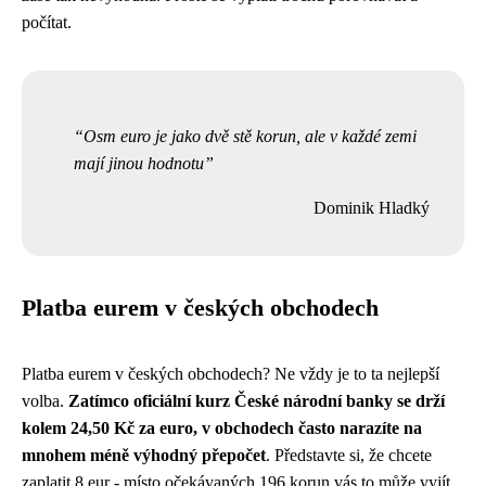
počítat.
Osm euro je jako dvě stě korun, ale v každé zemi
mají jinou hodnotu
Dominik Hladký
Platba eurem v českých obchodech
Platba eurem v českých obchodech? Ne vždy je to ta nejlepší
volba.
Zatímco oficiální kurz České národní banky se drží
kolem 24,50 Kč za euro, v obchodech často narazíte na
mnohem méně výhodný přepočet
. Představte si, že chcete
zaplatit 8 eur - místo očekávaných 196 korun vás to může vyjít