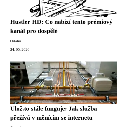
Hustler HD: Co nabízí tento prémiový
kanál pro dospělé
Ostatní
24. 05. 2026
Ulož.to stále funguje: Jak služba
přežívá v měnícím se internetu