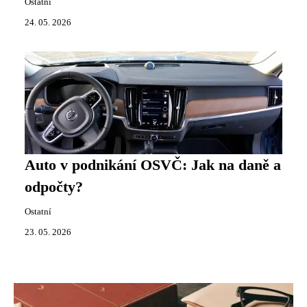
Ostatní
24. 05. 2026
Auto v podnikání OSVČ: Jak na daně a
odpočty?
Ostatní
23. 05. 2026