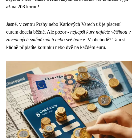
až na 208 korun!
Jasně, v centru Prahy nebo Karlových Varech už je placení
eurem docela běžné. Ale pozor -
nejlepší kurz najdete většinou v
zavedených směnárnách nebo své bance
. V obchodě? Tam si
klidně připlatíte korunku nebo dvě na každém euru.