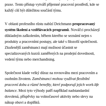
praxe. Tento přístup vytváří příjemné pracovní prostředí, kde se
každý cítí být důležitou součástí týmu.
V oblasti profesního růstu nabízí Deichmann
propracovaný
systém školení a vzdělávacích programů
. Nováčci procházejí
důkladným zaškolením, během kterého se seznámí nejen s
produkty a pracovními postupy, ale také s filozofií společnosti.
Zkušenější zaměstnanci mají možnost účastnit se
specializovaných kurzů zaměřených na prodejní dovednosti,
vedení týmu nebo merchandising.
Společnost klade velký důraz na rovnováhu mezi pracovním a
osobním životem.
Zaměstnanci mohou využívat flexibilní
pracovní dobu a různé benefity, které podporují jejich work-life
balance
. Mezi tyto výhody patří například nadstandardní
dovolená, příspěvky na volnočasové aktivity nebo slevy na
nákup obuvi a doplňků.