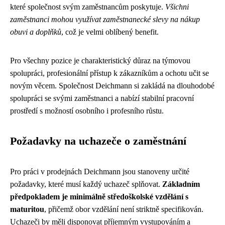
které společnost svým zaměstnancům poskytuje.
Všichni
zaměstnanci mohou využívat zaměstnanecké slevy na nákup
obuvi a doplňků
, což je velmi oblíbený benefit.
Pro všechny pozice je charakteristický důraz na týmovou
spolupráci, profesionální přístup k zákazníkům a ochotu učit se
novým věcem. Společnost Deichmann si zakládá na dlouhodobé
spolupráci se svými zaměstnanci a nabízí stabilní pracovní
prostředí s možností osobního i profesního růstu.
Požadavky na uchazeče o zaměstnání
Pro práci v prodejnách Deichmann jsou stanoveny určité
požadavky, které musí každý uchazeč splňovat.
Základním
předpokladem je minimálně středoškolské vzdělání s
maturitou
, přičemž obor vzdělání není striktně specifikován.
Uchazeči by měli disponovat příjemným vystupováním a