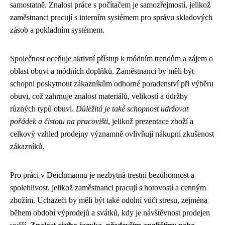
samostatně. Znalost práce s počítačem je samozřejmostí, jelikož
zaměstnanci pracují s interním systémem pro správu skladových
zásob a pokladním systémem.
Společnost oceňuje aktivní přístup k módním trendům a zájem o
oblast obuvi a módních doplňků. Zaměstnanci by měli být
schopni poskytnout zákazníkům odborné poradenství při výběru
obuvi, což zahrnuje znalost materiálů, velikostí a údržby
různých typů obuvi.
Důležitá je také schopnost udržovat
pořádek a čistotu na pracovišti
, jelikož prezentace zboží a
celkový vzhled prodejny významně ovlivňují nákupní zkušenost
zákazníků.
Pro práci v Deichmannu je nezbytná trestní bezúhonnost a
spolehlivost, jelikož zaměstnanci pracují s hotovostí a cenným
zbožím. Uchazeči by měli být také odolní vůči stresu, zejména
během období výprodejů a svátků, kdy je návštěvnost prodejen