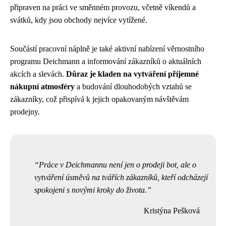
připraven na práci ve směnném provozu, včetně víkendů a
svátků, kdy jsou obchody nejvíce vytížené.
Součástí pracovní náplně je také aktivní nabízení věrnostního
programu Deichmann a informování zákazníků o aktuálních
akcích a slevách.
Důraz je kladen na vytváření příjemné
nákupní atmosféry
a budování dlouhodobých vztahů se
zákazníky, což přispívá k jejich opakovaným návštěvám
prodejny.
Práce v Deichmannu není jen o prodeji bot, ale o
vytváření úsměvů na tvářích zákazníků, kteří odcházejí
spokojeni s novými kroky do života.
Kristýna Pešková