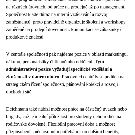
na různých úrovních, od práce na prodejně až po management.
Společnost klade důraz na interní vzdělávání a rozvoj
zaměstnanců, proto pravidelně organizuje školení a workshopy
zaměřené na prodejní dovednosti, komunikaci se zákazníky či
produktové znalosti.
V centrále společnosti pak najdeme pozice v oblasti marketingu,
nákupu, personalistiky či finančního oddělení.
Tyto
administrativní pozice vyžadují specifické vzdělání a
zkušenosti v daném oboru
. Pracovníci centrály se podílejí na
strategickém řízení společnosti, plánování kolekcí a rozvoji
obchodní sítě.
Deichmann také nabízí možnost práce na částečný úvazek nebo
brigády, což je ideální příležitost pro studenty nebo rodiče na
rodičovské dovolené. Flexibilní pracovní doba a možnost
přizpůsobení směn osobním potřebám jsou dalšími benefity,