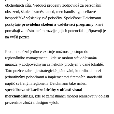
obchodních cílů. Vedoucí prodejny zodpovídá za personální
obsazení, školení zaměstnanců, merchandising a celkové
hospodářské výsledky své pobočky. Společnost Deichmann
poskytuje
pravidelná školení a vzdělávací programy
, které
pomáhají zaměstnancům rozvíjet jejich potenciál a připravují je
na vyšší pozice.
Pro ambiciózní jedince existuje možnost postupu do
regionálního managementu, kde se mohou stát
oblastními
manažery
zodpovědnými za několik prodejen v dané lokalitě.
Tato pozice zahrnuje strategické plánování, koordinaci mezi
jednotlivými pobočkami a implementaci firemních standardů
napříč svěřeným regionem. Deichmann také nabízí
specializované kariérní dráhy v oblasti visual
merchandisingu
, kde se zaměstnanci mohou realizovat v oblasti
prezentace zboží a designu výloh.