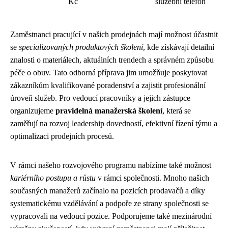
Kč
služební telefon
Zaměstnanci pracující v našich prodejnách mají možnost účastnit
se
specializovaných produktových školení
, kde získávají detailní
znalosti o materiálech, aktuálních trendech a správném způsobu
péče o obuv. Tato odborná příprava jim umožňuje poskytovat
zákazníkům kvalifikované poradenství a zajistit profesionální
úroveň služeb. Pro vedoucí pracovníky a jejich zástupce
organizujeme
pravidelná manažerská školení
, která se
zaměřují na rozvoj leadership dovedností, efektivní řízení týmu a
optimalizaci prodejních procesů.
V rámci našeho rozvojového programu nabízíme také možnost
kariérního postupu a růstu
v rámci společnosti. Mnoho našich
současných manažerů začínalo na pozicích prodavačů a díky
systematickému vzdělávání a podpoře ze strany společnosti se
vypracovali na vedoucí pozice. Podporujeme také mezinárodní