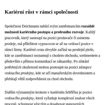
Kariérní růst v rámci společnosti
Společnost Deichmann nabízí svým zaměstnancům
rozsáhlé
možnosti kariérního postupu a profesního rozvoje
. Každý
pracovník, který nastoupí na pozici prodavače či asistenta
prodeje, má příležitost vypracovat se až na vedoucí pozice v
rámci firmy. Kariérní cesta obvykle začíná na prodejní ploše,
kde se zaměstnanci seznamují s chodem obchodu, sortimentem a
především s přímou komunikací se zákazníky. Po získání
potřebných zkušeností mohou postoupit na pozici
zástupce
vedoucího prodejny
, kde se učí manažerským dovednostem a
přebírají větší zodpovědnost za chod obchodu.
Dalším významným krokem v kariérním žebříčku je pozice
vedoucího prodejny
, která vyžaduje komplexní znalost všech
procesů, schopnost vést tým a dosahovat stanovených