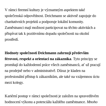
V rámci firemní kultury je významným aspektem také
společenská odpovědnost. Deichmann se aktivně zapojuje do
charitativních projektů a podporuje lokální komunity.
Zaměstnanci mají možnost participovat na těchto aktivitách a
přispívat tak k pozitivnímu dopadu společnosti na okolní
prostředí.
Hodnoty společnosti Deichmann zahrnují především
férovost, respekt a orientaci na zákazníka
. Tyto principy se
promítají do každodenní práce všech zaměstnanců, ať už pracují
na prodejně nebo v administrativě. Důraz je kladen na
profesionální přístup k zákazníkům, ale také na vzájemnou úctu
mezi kolegy.
Kariérní postup v rámci společnosti je založen na spravedlivém
hodnocení výkonu a potenciálu každého zaměstnance.
Mnoho