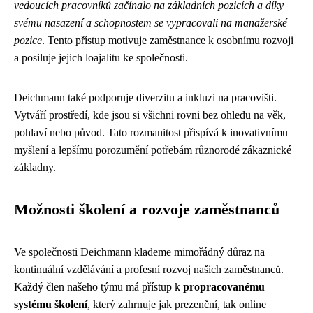
vedoucích pracovníků začínalo na základních pozicích a díky
svému nasazení a schopnostem se vypracovali na manažerské
pozice
. Tento přístup motivuje zaměstnance k osobnímu rozvoji
a posiluje jejich loajalitu ke společnosti.
Deichmann také podporuje diverzitu a inkluzi na pracovišti.
Vytváří prostředí, kde jsou si všichni rovni bez ohledu na věk,
pohlaví nebo původ. Tato rozmanitost přispívá k inovativnímu
myšlení a lepšímu porozumění potřebám různorodé zákaznické
základny.
Možnosti školení a rozvoje zaměstnanců
Ve společnosti Deichmann klademe mimořádný důraz na
kontinuální vzdělávání a profesní rozvoj našich zaměstnanců.
Každý člen našeho týmu má přístup k
propracovanému
systému školení
, který zahrnuje jak prezenční, tak online