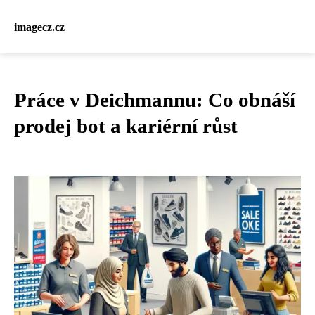
imagecz.cz
Práce v Deichmannu: Co obnáší
prodej bot a kariérní růst