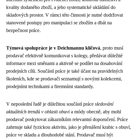
kvality dodaného zboží, a jeho systematické ukládání do
skladových prostor. V rámci této činnosti je nutné dodržovat
stanovené postupy pro manipulaci se zbožím a dbát na
bezpečnost práce.
Týmová spolupráce je v Deichmannu klíčová
, proto musí
prodavač efektivně komunikovat s kolegy, předávat důležité
informace mezi směnami a aktivně se podílet na dosahování
prodejních cílů. Součástí práce je také účast na pravidelných
školeních, kde se prodavači seznamují s novými kolekcemi,
prodejními technikami a firemními standardy.
V neposlední řadě je důležitou součástí práce
sledování
aktuálních trendů v oblasti obuvi
a módy obecně, aby mohl
prodavač poskytovat zákazníkům relevantní doporučení. Práce
zahrnuje také fyzickou aktivitu, jako je přenášení krabic s obuví,
práce ve skladu a dlouhodobé stání. Prodavač musí být