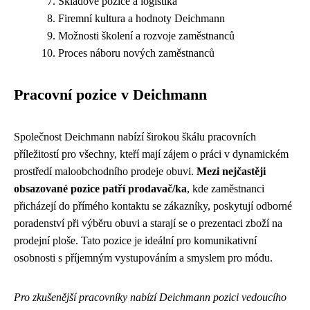
Skladové pozice a logistika
Firemní kultura a hodnoty Deichmann
Možnosti školení a rozvoje zaměstnanců
Proces náboru nových zaměstnanců
Pracovní pozice v Deichmann
Společnost Deichmann nabízí širokou škálu pracovních
příležitostí pro všechny, kteří mají zájem o práci v dynamickém
prostředí maloobchodního prodeje obuvi.
Mezi nejčastěji
obsazované pozice patří prodavač/ka
, kde zaměstnanci
přicházejí do přímého kontaktu se zákazníky, poskytují odborné
poradenství při výběru obuvi a starají se o prezentaci zboží na
prodejní ploše. Tato pozice je ideální pro komunikativní
osobnosti s příjemným vystupováním a smyslem pro módu.
Pro zkušenější pracovníky nabízí Deichmann pozici vedoucího