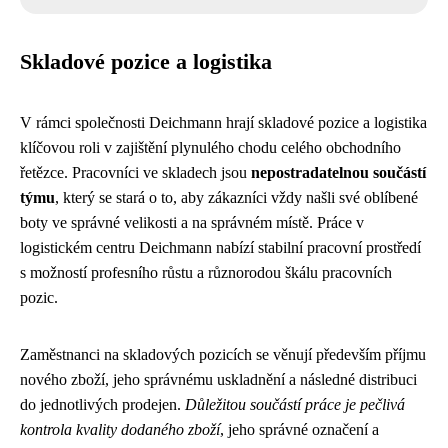
Skladové pozice a logistika
V rámci společnosti Deichmann hrají skladové pozice a logistika
klíčovou roli v zajištění plynulého chodu celého obchodního
řetězce. Pracovníci ve skladech jsou
nepostradatelnou součástí
týmu
, který se stará o to, aby zákazníci vždy našli své oblíbené
boty ve správné velikosti a na správném místě. Práce v
logistickém centru Deichmann nabízí stabilní pracovní prostředí
s možností profesního růstu a různorodou škálu pracovních
pozic.
Zaměstnanci na skladových pozicích se věnují především příjmu
nového zboží, jeho správnému uskladnění a následné distribuci
do jednotlivých prodejen.
Důležitou součástí práce je pečlivá
kontrola kvality dodaného zboží
, jeho správné označení a