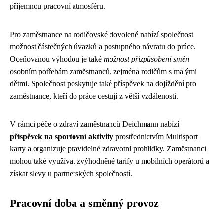
příjemnou pracovní atmosféru.
Pro zaměstnance na rodičovské dovolené nabízí společnost
možnost částečných úvazků a postupného návratu do práce.
Oceňovanou výhodou je také
možnost přizpůsobení směn
osobním potřebám zaměstnanců, zejména rodičům s malými
dětmi. Společnost poskytuje také příspěvek na dojíždění pro
zaměstnance, kteří do práce cestují z větší vzdálenosti.
V rámci péče o zdraví zaměstnanců Deichmann nabízí
příspěvek na sportovní aktivity
prostřednictvím Multisport
karty a organizuje pravidelné zdravotní prohlídky. Zaměstnanci
mohou také využívat zvýhodněné tarify u mobilních operátorů a
získat slevy u partnerských společností.
Pracovní doba a směnný provoz