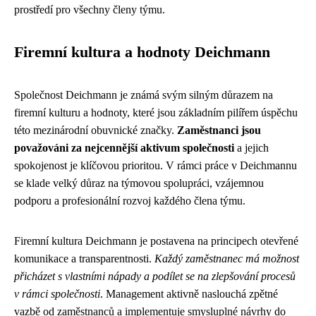
prostředí pro všechny členy týmu.
Firemní kultura a hodnoty Deichmann
Společnost Deichmann je známá svým silným důrazem na
firemní kulturu a hodnoty, které jsou základním pilířem úspěchu
této mezinárodní obuvnické značky.
Zaměstnanci jsou
považováni za nejcennější aktivum společnosti
a jejich
spokojenost je klíčovou prioritou. V rámci práce v Deichmannu
se klade velký důraz na týmovou spolupráci, vzájemnou
podporu a profesionální rozvoj každého člena týmu.
Firemní kultura Deichmann je postavena na principech otevřené
komunikace a transparentnosti.
Každý zaměstnanec má možnost
přicházet s vlastními nápady a podílet se na zlepšování procesů
v rámci společnosti
. Management aktivně naslouchá zpětné
vazbě od zaměstnanců a implementuje smysluplné návrhy do