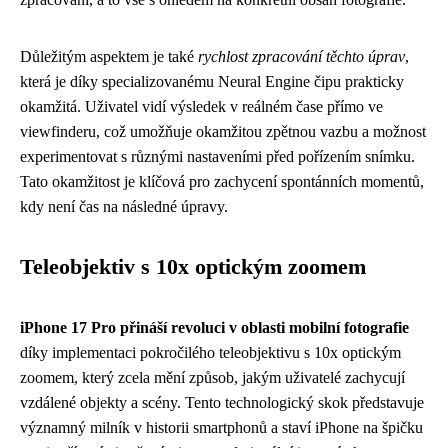
Důležitým aspektem je také
rychlost zpracování těchto úprav
,
která je díky specializovanému Neural Engine čipu prakticky
okamžitá. Uživatel vidí výsledek v reálném čase přímo ve
viewfinderu, což umožňuje okamžitou zpětnou vazbu a možnost
experimentovat s různými nastaveními před pořízením snímku.
Tato okamžitost je klíčová pro zachycení spontánních momentů,
kdy není čas na následné úpravy.
Teleobjektiv s 10x optickým zoomem
iPhone 17 Pro přináší revoluci v oblasti mobilní fotografie
díky implementaci pokročilého teleobjektivu s 10x optickým
zoomem, který zcela mění způsob, jakým uživatelé zachycují
vzdálené objekty a scény. Tento technologický skok představuje
významný milník v historii smartphonů a staví iPhone na špičku