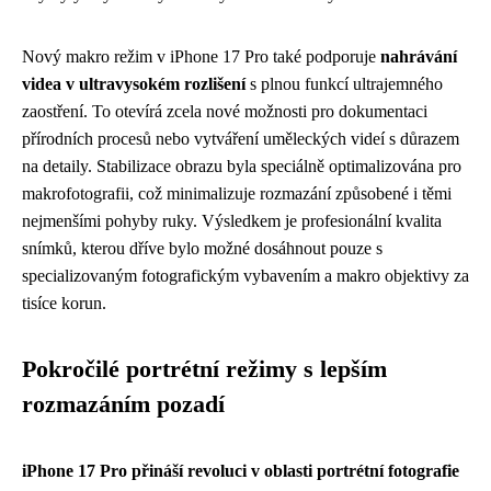
Nový makro režim v iPhone 17 Pro také podporuje
nahrávání
videa v ultravysokém rozlišení
s plnou funkcí ultrajemného
zaostření. To otevírá zcela nové možnosti pro dokumentaci
přírodních procesů nebo vytváření uměleckých videí s důrazem
na detaily. Stabilizace obrazu byla speciálně optimalizována pro
makrofotografii, což minimalizuje rozmazání způsobené i těmi
nejmenšími pohyby ruky. Výsledkem je profesionální kvalita
snímků, kterou dříve bylo možné dosáhnout pouze s
specializovaným fotografickým vybavením a makro objektivy za
tisíce korun.
Pokročilé portrétní režimy s lepším
rozmazáním pozadí
iPhone 17 Pro přináší revoluci v oblasti portrétní fotografie