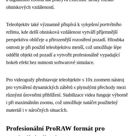
ohniskových vzdáleností.
Teleobjektiv také významně přispívá k
vylepšení portrétního
režimu
, kde delší ohnisková vzdálenost vytváří příjemnější
perspektivu obličeje a přirozenější rozostření pozadí. Hloubka
ostrosti je při použití teleobjektivu menší, což umožňuje lépe
oddělit objekt od pozadí a vytvořit profesionálně vypadající
bokeh efekt bez nutnosti softwarové simulace.
Pro videografy představuje teleobjektiv s 10x zoomem nástroj
pro vytváření dynamických záběrů s plynulými přechody mezi
různými úrovněmi přiblížení. Stabilizace videa funguje výborně
i při maximálním zoomu, což umožňuje natáčet použitelný
materiál i v náročných situacích.
Profesionální ProRAW formát pro