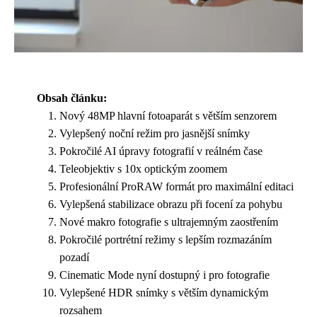
Obsah článku:
Nový 48MP hlavní fotoaparát s větším senzorem
Vylepšený noční režim pro jasnější snímky
Pokročilé AI úpravy fotografií v reálném čase
Teleobjektiv s 10x optickým zoomem
Profesionální ProRAW formát pro maximální editaci
Vylepšená stabilizace obrazu při focení za pohybu
Nové makro fotografie s ultrajemným zaostřením
Pokročilé portrétní režimy s lepším rozmazáním
pozadí
Cinematic Mode nyní dostupný i pro fotografie
Vylepšené HDR snímky s větším dynamickým
rozsahem