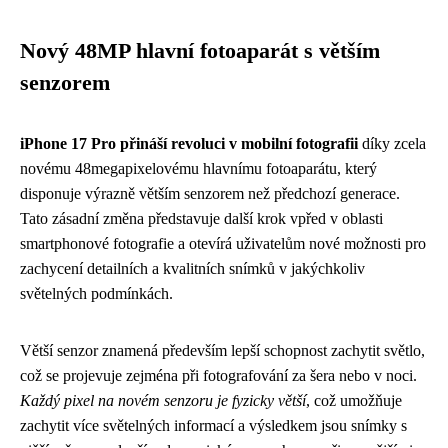
Nový 48MP hlavní fotoaparát s větším
senzorem
iPhone 17 Pro přináší revoluci v mobilní fotografii
díky zcela
novému 48megapixelovému hlavnímu fotoaparátu, který
disponuje výrazně větším senzorem než předchozí generace.
Tato zásadní změna představuje další krok vpřed v oblasti
smartphonové fotografie a otevírá uživatelům nové možnosti pro
zachycení detailních a kvalitních snímků v jakýchkoliv
světelných podmínkách.
Větší senzor znamená především lepší schopnost zachytit světlo,
což se projevuje zejména při fotografování za šera nebo v noci.
Každý pixel na novém senzoru je fyzicky větší
, což umožňuje
zachytit více světelných informací a výsledkem jsou snímky s