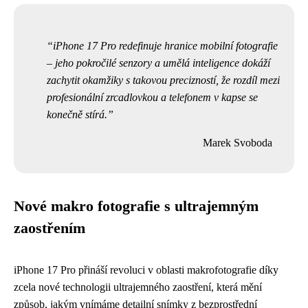
iPhone 17 Pro redefinuje hranice mobilní fotografie
– jeho pokročilé senzory a umělá inteligence dokáží
zachytit okamžiky s takovou precizností, že rozdíl mezi
profesionální zrcadlovkou a telefonem v kapse se
konečně stírá.
Marek Svoboda
Nové makro fotografie s ultrajemným
zaostřením
iPhone 17 Pro přináší revoluci v oblasti makrofotografie díky
zcela nové technologii ultrajemného zaostření, která mění
způsob, jakým vnímáme detailní snímky z bezprostřední