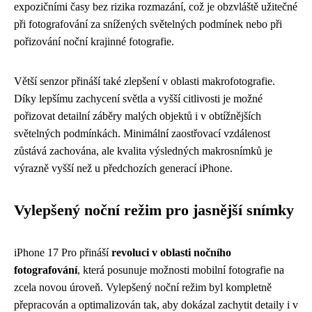
expozičními časy bez rizika rozmazání, což je obzvláště užitečné
při fotografování za snížených světelných podmínek nebo při
pořizování noční krajinné fotografie.
Větší senzor přináší také zlepšení v oblasti makrofotografie.
Díky lepšímu zachycení světla a vyšší citlivosti je možné
pořizovat detailní záběry malých objektů i v obtížnějších
světelných podmínkách. Minimální zaostřovací vzdálenost
zůstává zachována, ale kvalita výsledných makrosnímků je
výrazně vyšší než u předchozích generací iPhone.
Vylepšený noční režim pro jasnější snímky
iPhone 17 Pro přináší
revoluci v oblasti nočního
fotografování
, která posunuje možnosti mobilní fotografie na
zcela novou úroveň. Vylepšený noční režim byl kompletně
přepracován a optimalizován tak, aby dokázal zachytit detaily i v