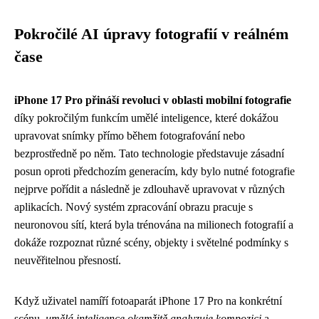
Pokročilé AI úpravy fotografií v reálném
čase
iPhone 17 Pro přináší revoluci v oblasti mobilní fotografie
díky pokročilým funkcím umělé inteligence, které dokážou
upravovat snímky přímo během fotografování nebo
bezprostředně po něm. Tato technologie představuje zásadní
posun oproti předchozím generacím, kdy bylo nutné fotografie
nejprve pořídit a následně je zdlouhavě upravovat v různých
aplikacích. Nový systém zpracování obrazu pracuje s
neuronovou sítí, která byla trénována na milionech fotografií a
dokáže rozpoznat různé scény, objekty i světelné podmínky s
neuvěřitelnou přesností.
Když uživatel namíří fotoaparát iPhone 17 Pro na konkrétní
scénu,
umělá inteligence okamžitě analyzuje kompozici
a