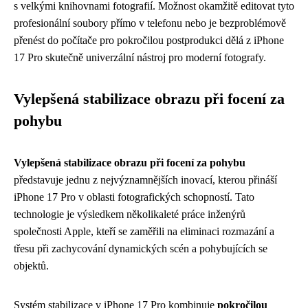
s velkými knihovnami fotografií. Možnost okamžitě editovat tyto
profesionální soubory přímo v telefonu nebo je bezproblémově
přenést do počítače pro pokročilou postprodukci dělá z iPhone
17 Pro skutečně univerzální nástroj pro moderní fotografy.
Vylepšená stabilizace obrazu při focení za
pohybu
Vylepšená stabilizace obrazu při focení za pohybu
představuje jednu z nejvýznamnějších inovací, kterou přináší
iPhone 17 Pro v oblasti fotografických schopností. Tato
technologie je výsledkem několikaleté práce inženýrů
společnosti Apple, kteří se zaměřili na eliminaci rozmazání a
třesu při zachycování dynamických scén a pohybujících se
objektů.
Systém stabilizace v iPhone 17 Pro kombinuje
pokročilou