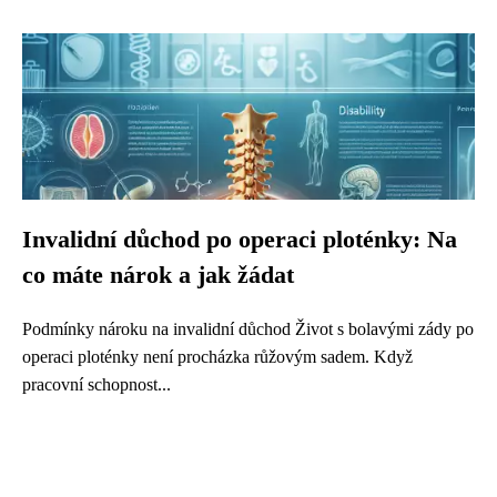
Invalidní důchod po operaci ploténky: Na
co máte nárok a jak žádat
Podmínky nároku na invalidní důchod Život s bolavými zády po
operaci ploténky není procházka růžovým sadem. Když
pracovní schopnost...